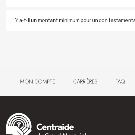
Y a-t-il un montant minimum pour un don testament
MON COMPTE
CARRIÈRES
FAQ