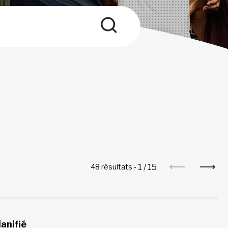
1
/
15
48 résultats -
anifié