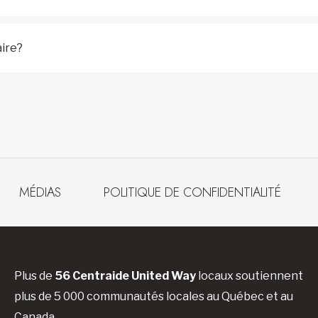
aire?
MÉDIAS
POLITIQUE DE CONFIDENTIALITÉ
Plus de
56 Centraide United Way
locaux soutiennent
plus de 5 000 communautés locales au Québec et au
Canada.