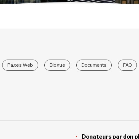
Pages Web
Blogue
Documents
FAQ
Donateurs par don pl