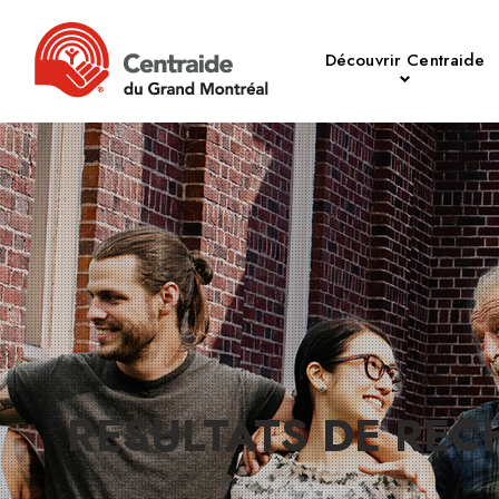
Découvrir Centraide
RÉSULTATS DE RE