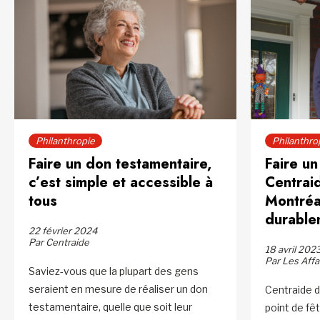
Philanthropie
Philanthro
Faire un don testamentaire,
Faire un
c’est simple et accessible à
Centrai
tous
Montréa
durable
22 février 2024
Par Centraide
18 avril 202
Par Les Affa
Saviez-vous que la plupart des gens
seraient en mesure de réaliser un don
Centraide d
testamentaire, quelle que soit leur
point de fê