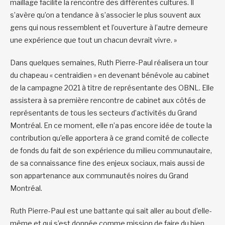
maillage facilite la rencontre des différentes cultures. Il
s’avère qu’on a tendance à s’associer le plus souvent aux
gens qui nous ressemblent et l’ouverture à l’autre demeure
une expérience que tout un chacun devrait vivre. »
Dans quelques semaines, Ruth Pierre-Paul réalisera un tour
du chapeau « centraidien » en devenant bénévole au cabinet
de la campagne 2021 à titre de représentante des OBNL. Elle
assistera à sa première rencontre de cabinet aux côtés de
représentants de tous les secteurs d’activités du Grand
Montréal. En ce moment, elle n’a pas encore idée de toute la
contribution qu’elle apportera à ce grand comité de collecte
de fonds du fait de son expérience du milieu communautaire,
de sa connaissance fine des enjeux sociaux, mais aussi de
son appartenance aux communautés noires du Grand
Montréal.
Ruth Pierre-Paul est une battante qui sait aller au bout d’elle-
même et qui s’est donnée comme mission de faire du bien.