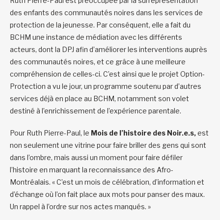
Ruth Pierre-Paul est préoccupée par la surreprésentation
des enfants des communautés noires dans les services de
protection de la jeunesse. Par conséquent, elle a fait du
BCHM une instance de médiation avec les différents
acteurs, dont la DPJ afin d’améliorer les interventions auprès
des communautés noires, et ce grâce à une meilleure
compréhension de celles-ci. C’est ainsi que le projet Option-
Protection a vu le jour, un programme soutenu par d’autres
services déjà en place au BCHM, notamment son volet
destiné à l’enrichissement de l’expérience parentale.
Pour Ruth Pierre-Paul, le
Mois de l’histoire des Noir.e.s,
est
non seulement une vitrine pour faire briller des gens qui sont
dans l’ombre, mais aussi un moment pour faire défiler
l’histoire en marquant la reconnaissance des Afro-
Montréalais. « C’est un mois de célébration, d’information et
d’échange où l’on fait place aux mots pour panser des maux.
Un rappel à l’ordre sur nos actes manqués. »