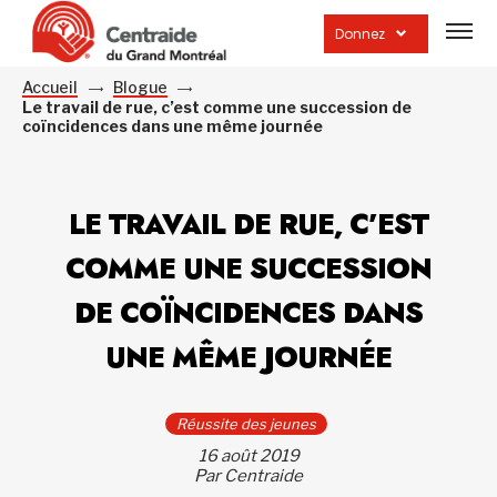
Ouvrir
la
Donnez
navig
du
site
Accueil
Blogue
Le travail de rue, c’est comme une succession de
coïncidences dans une même journée
LE TRAVAIL DE RUE, C’EST
COMME UNE SUCCESSION
DE COÏNCIDENCES DANS
UNE MÊME JOURNÉE
Réussite des jeunes
16 août 2019
Par Centraide