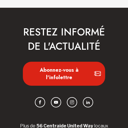
RESTEZ INFORMÉ
DE L'ACTUALITÉ
Abonnez-vous à
l'infolettre
Facebook
YouTube
Instagram
LinkedIn
Plus de
56 Centraide United Way
locaux