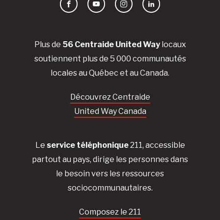
Facebook
YouTube
Instagram
LinkedIn
Plus de
56 Centraide United Way
locaux
soutiennent plus de 5 000 communautés
locales au Québec et au Canada.
Découvrez Centraide
United Way Canada
Le
service téléphonique
211, accessible
partout au pays, dirige les personnes dans
le besoin vers les ressources
sociocommunautaires.
Composez le 211