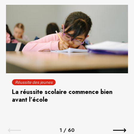
Réussite des jeunes
La réussite scolaire commence bien
avant l’école
1
/
60