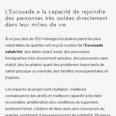
L’Escouade a la capacité de rejoindre
des personnes très isolées directement
dans leur milieu de vie.
À ce jour, plus de 350 ménages locataires parmi les plus
vulnérables du quartier ont reçu le soutien de l’
Escouade
salubrité
: des aînés vivant seuls, des personnes
immigrantes très récemment arrivées, des personnes sans
statut, des locataires ayant des problèmes importants de
santé physique ou mentale, des familles monoparentales et
d’autres.
Les impacts du projet sont multiples : meilleure
connaissance des droits et meilleure capacité à les faire
reconnaître, amélioration des conditions de logement,
isolement brisé, création de liens avec des ressources du
quartier, sentiment d’
empowerment
et de solidarité. Plusieurs