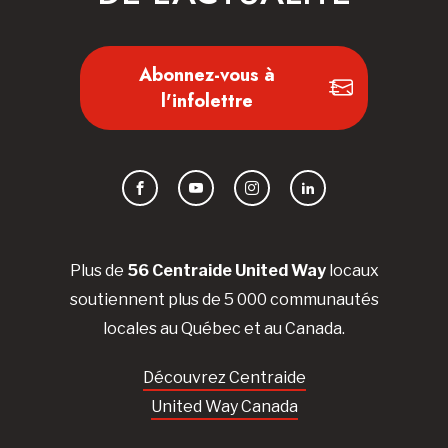
Abonnez-vous à
l'infolettre
Facebook
YouTube
Instagram
LinkedIn
Plus de
56 Centraide United Way
locaux
soutiennent plus de 5 000 communautés
locales au Québec et au Canada.
Découvrez Centraide
United Way Canada