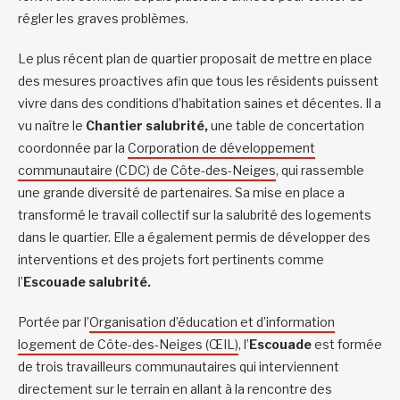
régler les graves problèmes.
Le plus récent plan de quartier proposait de mettre en place
des mesures proactives afin que tous les résidents puissent
vivre dans des conditions d’habitation saines et décentes. Il a
vu naître le
Chantier salubrité,
une table de concertation
coordonnée par la
Corporation de développement
communautaire (CDC) de Côte-des-Neiges
, qui rassemble
une grande diversité de partenaires. Sa mise en place a
transformé le travail collectif sur la salubrité des logements
dans le quartier. Elle a également permis de développer des
interventions et des projets fort pertinents comme
l’
Escouade salubrité.
Portée par l’
Organisation d’éducation et d’information
logement de Côte-des-Neiges (ŒIL)
, l’
Escouade
est formée
de trois travailleurs communautaires qui interviennent
directement sur le terrain en allant à la rencontre des