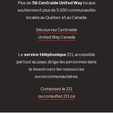
Plus de
56 Centraide United Way
locaux
soutiennent plus de 5 000 communautés
locales au Québec et au Canada.
Découvrez Centraide
United Way Canada
Le
service téléphonique
211, accessible
partout au pays, dirige les personnes dans
le besoin vers les ressources
sociocommunautaires.
Composez le 211
ou consultez 211.ca