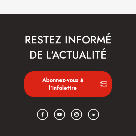
RESTEZ INFORMÉ
DE L'ACTUALITÉ
Abonnez-vous à
l'infolettre
Facebook
YouTube
Instagram
LinkedIn