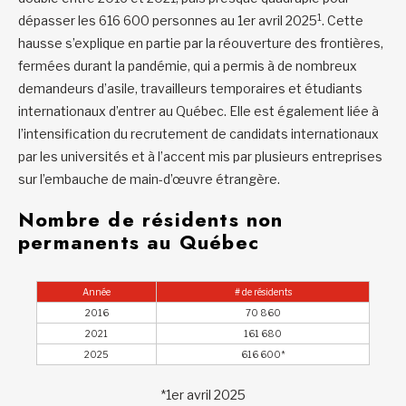
1
dépasser les 616 600 personnes au 1er avril 2025
. Cette
hausse s’explique en partie par la réouverture des frontières,
fermées durant la pandémie, qui a permis à de nombreux
demandeurs d’asile, travailleurs temporaires et étudiants
internationaux d’entrer au Québec. Elle est également liée à
l’intensification du recrutement de candidats internationaux
par les universités et à l’accent mis par plusieurs entreprises
sur l’embauche de main-d’œuvre étrangère.
Nombre de résidents non
permanents au Québec
Année
# de résidents
2016
70 860
2021
161 680
2025
616 600*
*1er avril 2025