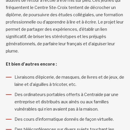
adultes de retour à l’école a été mis sur pied. Ces jeunes qui
fréquentent le Centre Ste-Croix tentent de décrocher un
diplôme, de poursuivre des études collégiales, une formation
professionnelle ou d’apprendre à lire et à écrire. Le projet leur
permet de partager des expériences, d’établir un lien
significatif, de briser les stéréotypes et les préjugés
générationnels, de parfaire leur français et d’aiguiser leur
plume.
Et bien d’autres encore :
Livraisons d’épicerie, de masques, de livres et de jeux, de
laine et d’aiguilles à tricoter, etc.
Des ordinateurs portables offerts à Centraide par une
entreprise et distribués aux aînés ou aux familles
vulnérables qui n’en avaient pas à la maison.
Des cours d’informatique donnés de façon virtuelle.
Des téléconférences sur divers sujets touchant les