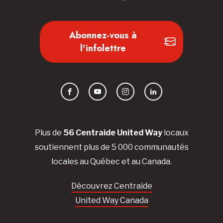
Abonnez-vous à
l'infolettre
Facebook
YouTube
Instagram
LinkedIn
Plus de
56 Centraide United Way
locaux
soutiennent plus de 5 000 communautés
locales au Québec et au Canada.
Découvrez Centraide
United Way Canada