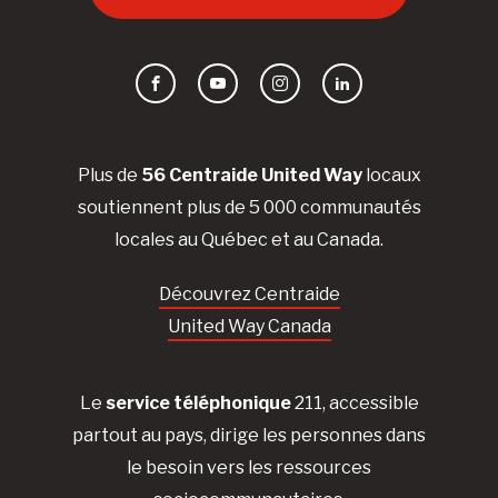
Facebook
YouTube
Instagram
LinkedIn
Plus de
56 Centraide United Way
locaux
soutiennent plus de 5 000 communautés
locales au Québec et au Canada.
Découvrez Centraide
United Way Canada
Le
service téléphonique
211, accessible
partout au pays, dirige les personnes dans
le besoin vers les ressources