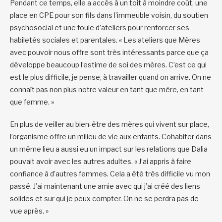
Pendant ce temps, elle a accès à un toit à moindre coût, une
place en CPE pour son fils dans l’immeuble voisin, du soutien
psychosocial et une foule d’ateliers pour renforcer ses
habiletés sociales et parentales. « Les ateliers que Mères
avec pouvoir nous offre sont très intéressants parce que ça
développe beaucoup l’estime de soi des mères. C’est ce qui
est le plus difficile, je pense, à travailler quand on arrive. On ne
connaît pas non plus notre valeur en tant que mère, en tant
que femme. »
En plus de veiller au bien-être des mères qui vivent sur place,
l’organisme offre un milieu de vie aux enfants. Cohabiter dans
un même lieu a aussi eu un impact sur les relations que Dalia
pouvait avoir avec les autres adultes. « J’ai appris à faire
confiance à d’autres femmes. Cela a été très difficile vu mon
passé. J’ai maintenant une amie avec qui j’ai créé des liens
solides et sur qui je peux compter. On ne se perdra pas de
vue après. »