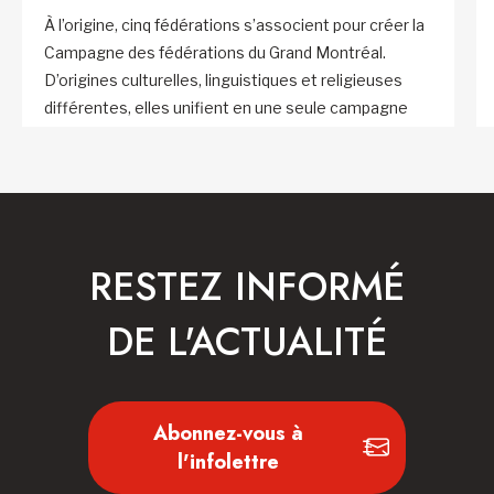
À l’origine, cinq fédérations s’associent pour créer la
Campagne des fédérations du Grand Montréal.
D’origines culturelles, linguistiques et religieuses
différentes, elles unifient en une seule campagne
les nombreuses sollicitations de fonds conduites
dans le Grand Montréal.
RESTEZ INFORMÉ
DE L'ACTUALITÉ
Abonnez-vous à
l'infolettre