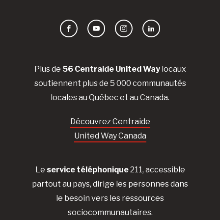
Facebook
YouTube
Instagram
LinkedIn
Plus de
56 Centraide United Way
locaux
soutiennent plus de 5 000 communautés
locales au Québec et au Canada.
Découvrez Centraide
United Way Canada
Le
service téléphonique
211, accessible
partout au pays, dirige les personnes dans
le besoin vers les ressources
sociocommunautaires.