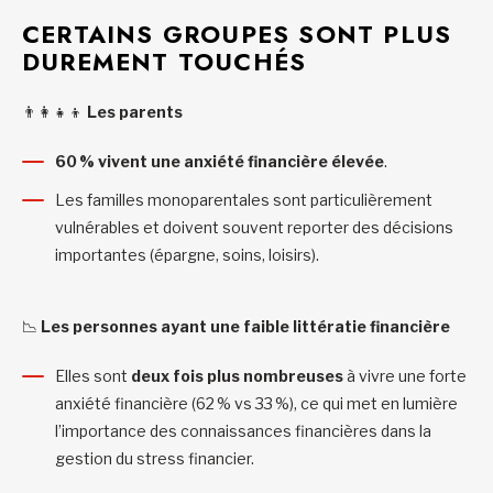
CERTAINS GROUPES SONT PLUS
DUREMENT TOUCHÉS
👨‍👩‍👧‍👦
Les parents
60
% vivent une anxi
ét
é financi
ère
élev
ée
.
Les familles monoparentales sont particulièrement
vulnérables et doivent souvent reporter des décisions
importantes (épargne, soins, loisirs).
📉
Les personnes ayant une faible littératie financière
Elles sont
deux fois plus nombreuses
à vivre une forte
anxiété financière (62 % vs 33 %), ce qui met en lumière
l’importance des connaissances financières dans la
gestion du stress financier.