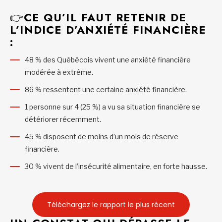
👉
CE QU’IL FAUT RETENIR DE
L’INDICE D’ANXIÉTÉ FINANCIÈRE
:
48 % des Québécois vivent une anxiété financière
modérée à extrême.
86 % ressentent une certaine anxiété financière.
1 personne sur 4 (25 %) a vu sa situation financière se
détériorer récemment.
45 % disposent de moins d’un mois de réserve
financière.
30 % vivent de l’insécurité alimentaire, en forte hausse.
Téléchargez le rapport le plus récent