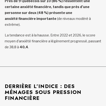
Près de 9 Québécois sur 10 (86 %) ressentent une
certaine anxiété financière, tandis que près d’une
personne sur deux (48 %) présente une
anxiété financière importante
(de niveaux modéré à
extrême).
La tendance est à la hausse. Entre 2022 et 2026, le score
moyen d’anxiété financière a légèrement progressé, passant
de 38,8 à
40,4
.
DERRIÈRE L’INDICE : DES
MÉNAGES SOUS PRESSION
FINANCIÈRE