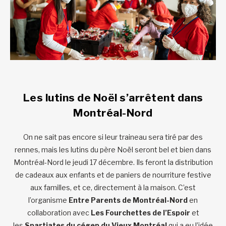
Les lutins de Noël s’arrêtent dans
Montréal-Nord
On ne sait pas encore si leur traineau sera tiré par des
rennes, mais les lutins du père Noël seront bel et bien dans
Montréal-Nord le jeudi 17 décembre. Ils feront la distribution
de cadeaux aux enfants et de paniers de nourriture festive
aux familles, et ce, directement à la maison. C’est
l’organisme
Entre Parents de Montréal-Nord
en
collaboration avec
Les Fourchettes de l’Espoir
et
les
Spartiates du cégep du Vieux Montréal
qui a eu l’idée