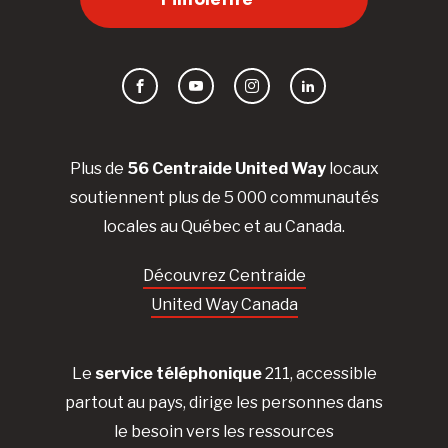
Facebook
YouTube
Instagram
LinkedIn
Plus de
56 Centraide United Way
locaux
soutiennent plus de 5 000 communautés
locales au Québec et au Canada.
Découvrez Centraide
United Way Canada
Le
service téléphonique
211, accessible
partout au pays, dirige les personnes dans
le besoin vers les ressources