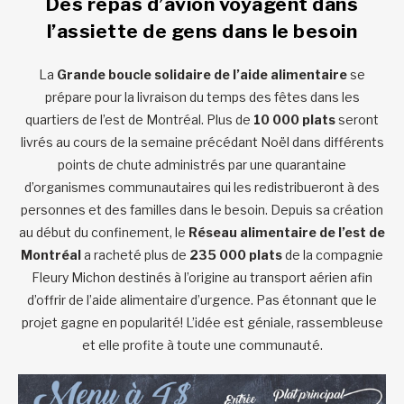
Des repas d’avion voyagent dans
l’assiette de gens dans le besoin
La
Grande boucle solidaire de l’aide alimentaire
se
prépare pour la livraison du temps des fêtes dans les
quartiers de l’est de Montréal. Plus de
10 000 plats
seront
livrés au cours de la semaine précédant Noël dans différents
points de chute administrés par une quarantaine
d’organismes communautaires qui les redistribueront à des
personnes et des familles dans le besoin. Depuis sa création
au début du confinement, le
Réseau alimentaire de l’est de
Montréal
a racheté plus de
235 000 plats
de la compagnie
Fleury Michon destinés à l’origine au transport aérien afin
d’offrir de l’aide alimentaire d’urgence. Pas étonnant que le
projet gagne en popularité! L’idée est géniale, rassembleuse
et elle profite à toute une communauté.