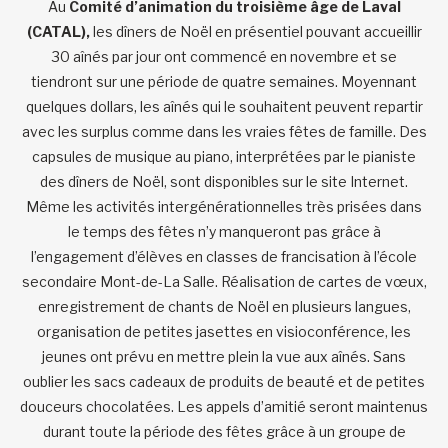
Au
Comité d’animation du troisième âge de Laval
(CATAL),
les dîners de Noël en présentiel pouvant accueillir
30 aînés par jour ont commencé en novembre et se
tiendront sur une période de quatre semaines. Moyennant
quelques dollars, les aînés qui le souhaitent peuvent repartir
avec les surplus comme dans les vraies fêtes de famille. Des
capsules de musique au piano, interprétées par le pianiste
des dîners de Noël, sont disponibles sur le site Internet.
Même les activités intergénérationnelles très prisées dans
le temps des fêtes n’y manqueront pas grâce à
l’engagement d’élèves en classes de francisation à l’école
secondaire Mont-de-La Salle. Réalisation de cartes de vœux,
enregistrement de chants de Noël en plusieurs langues,
organisation de petites jasettes en visioconférence, les
jeunes ont prévu en mettre plein la vue aux aînés. Sans
oublier les sacs cadeaux de produits de beauté et de petites
douceurs chocolatées. Les appels d’amitié seront maintenus
durant toute la période des fêtes grâce à un groupe de