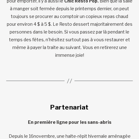
pour emporter, il y a aussi le
Chic Resto Pop.
Bien que la salle
à manger soit fermée depuis le printemps dernier, on peut
toujours se procurer au comptoir un copieux repas chaud
pour environ 4 $ à 5 $. Le Resto dessert majoritairement des
personnes dans le besoin. Si vous passez par là pendant le
temps des fêtes, n’hésitez surtout pas à vous restaurer et
même à payer la traite au suivant. Vous en retirerez une
immense joie!
Partenariat
En première ligne pour les sans-abris
Depuis le 16novembre, une halte-répit hivernale aménagée