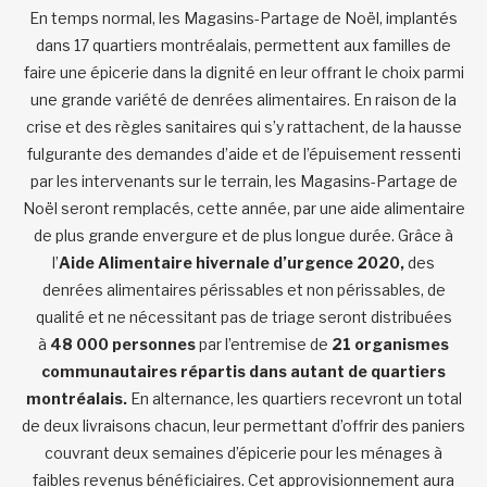
En temps normal, les Magasins-Partage de Noël, implantés
dans 17 quartiers montréalais, permettent aux familles de
faire une épicerie dans la dignité en leur offrant le choix parmi
une grande variété de denrées alimentaires. En raison de la
crise et des règles sanitaires qui s’y rattachent, de la hausse
fulgurante des demandes d’aide et de l’épuisement ressenti
par les intervenants sur le terrain, les Magasins-Partage de
Noël seront remplacés, cette année, par une aide alimentaire
de plus grande envergure et de plus longue durée. Grâce à
l’
Aide Alimentaire hivernale d’urgence 2020,
des
denrées alimentaires périssables et non périssables, de
qualité et ne nécessitant pas de triage seront distribuées
à
48 000 personnes
par l’entremise de
21 organismes
communautaires répartis dans autant de quartiers
montréalais.
En alternance, les quartiers recevront un total
de deux livraisons chacun, leur permettant d’offrir des paniers
couvrant deux semaines d’épicerie pour les ménages à
faibles revenus bénéficiaires. Cet approvisionnement aura