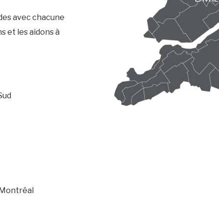
ides avec chacune
s et les aidons à
-Sud
 Montréal