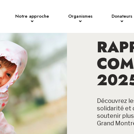
Notre approche
Organismes
Donateurs
RAP
COM
202
Découvrez les
solidarité e
soutenir plu
Grand Montré