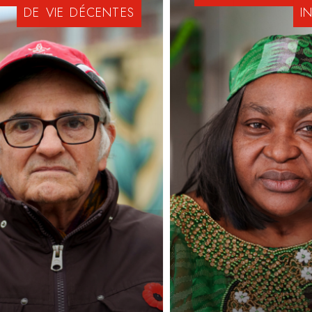
DE
VIE
DÉCENTES
I