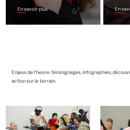
En savoir plus
En sav
Enjeux de l’heure, témoignages, infographies, décou
action sur le terrain.