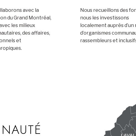
llaborons avec la
Nous recueillons des fo
ion du Grand Montréal,
nous les investissons
’avec les milieux
localement auprès d’un
utaires, des affaires,
d’organismes communau
ionnels et
rassembleurs et inclusif
hropiques.
UNAUTÉ