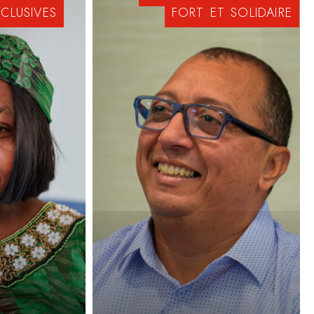
NCLUSIVES
FORT
ET
SOLIDAIRE