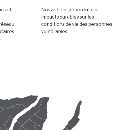
nds et
Nos actions génèrent des
impacts durables sur les
 réseau
conditions de vie des personnes
taires
vulnérables.
s.