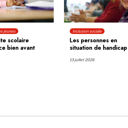
Inclusion sociale
ire
Les personnes en
vant
situation de handicap
13 juillet 2026