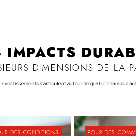
S IMPACTS DURAB
SIEURS DIMENSIONS DE LA 
investissements s’articulent autour de quatre champs d’act
OUR
DES
CONDITIONS
POUR
DES
COMM