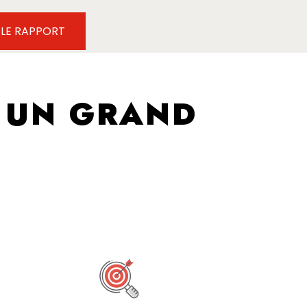
 LE RAPPORT
 UN GRAND
É