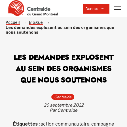
Ouvrir
la
Donnez
navig
du
site
Accueil
Blogue
Les demandes explosent au sein des organismes que
nous soutenons
LES DEMANDES EXPLOSENT
AU SEIN DES ORGANISMES
QUE NOUS SOUTENONS
Centraide
20 septembre 2022
Par Centraide
Étiquettes :
action communautaire, campagne