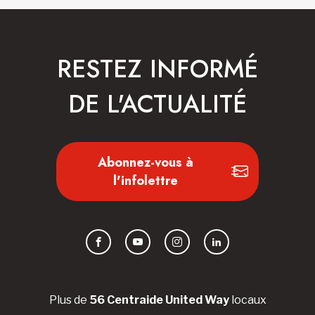
RESTEZ INFORMÉ
DE L'ACTUALITÉ
Abonnez-vous à
l'infolettre
Facebook
YouTube
Instagram
LinkedIn
Plus de
56 Centraide United Way
locaux