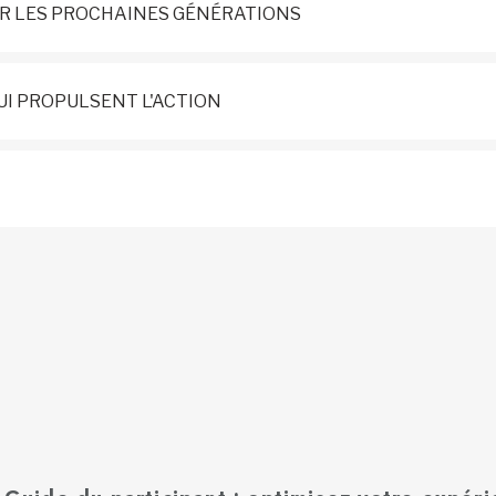
ANT ET POUR LES PROCHAINES GÉNÉRATIONS
ÉFLÉXIONS QUI PROPULSENT L'ACTION