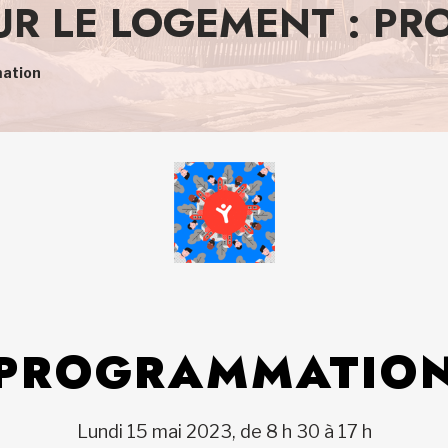
UR LE LOGEMENT : P
mation
PROGRAMMATIO
Lundi 15 mai 2023, de 8 h 30 à 17 h