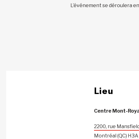
L’événement se déroulera en 
Lieu
Centre Mont-Roya
2200, rue Mansfiel
Montréal (QC) H3A