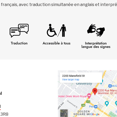
français, avec traduction simultanée en anglais et interpr
l
d
 3R8