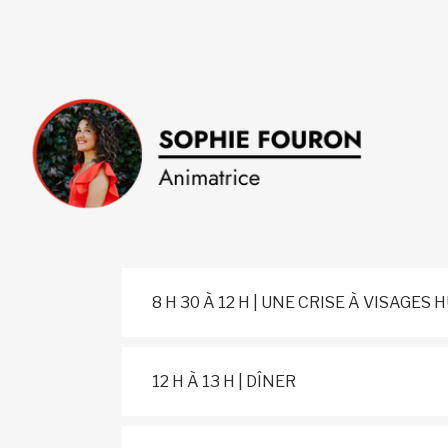
8 H 30 À 12 H | UNE CRISE À VISA
12 H À 13 H | DÎNER