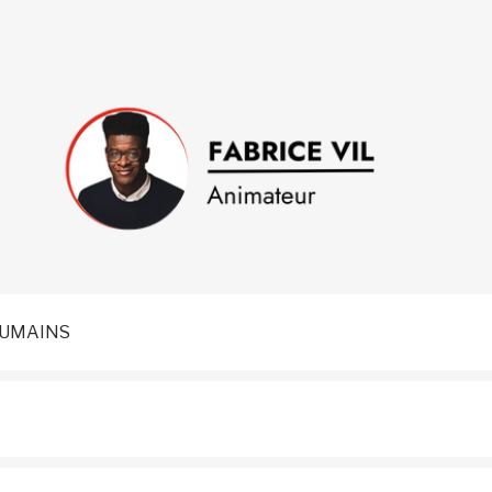
GES HUMAINS