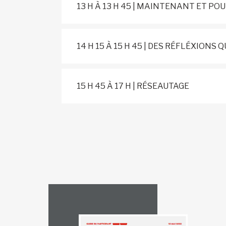
13 H À 13 H 45 | MAINTEN
14 H 15 À 15 H 45 | DES R
15 H 45 À 17 H | RÉSEAUTAGE