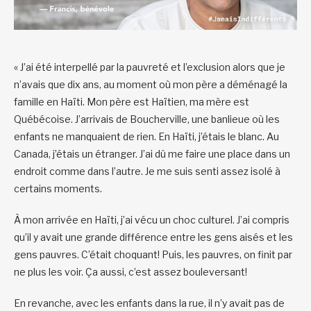
« J’ai été interpellé par la pauvreté et l’exclusion alors que je
n’avais que dix ans, au moment où mon père a déménagé la
famille en Haïti. Mon père est Haïtien, ma mère est
Québécoise. J’arrivais de Boucherville, une banlieue où les
enfants ne manquaient de rien. En Haïti, j’étais le blanc. Au
Canada, j’étais un étranger. J’ai dû me faire une place dans un
endroit comme dans l’autre. Je me suis senti assez isolé à
certains moments.
À mon arrivée en Haïti, j’ai vécu un choc culturel. J’ai compris
qu’il y avait une grande différence entre les gens aisés et les
gens pauvres. C’était choquant! Puis, les pauvres, on finit par
ne plus les voir. Ça aussi, c’est assez bouleversant!
En revanche, avec les enfants dans la rue, il n’y avait pas de