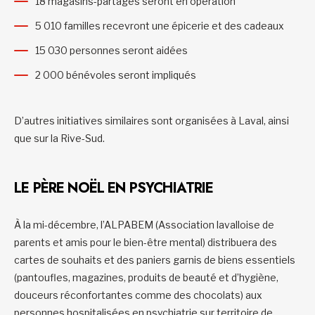
18 magasins-partages seront en opération
5 010 familles recevront une épicerie et des cadeaux
15 030 personnes seront aidées
2 000 bénévoles seront impliqués
D’autres initiatives similaires sont organisées à Laval, ainsi
que sur la Rive-Sud.
LE PÈRE NOËL EN PSYCHIATRIE
À la mi-décembre, l’ALPABEM (Association lavalloise de
parents et amis pour le bien-être mental) distribuera des
cartes de souhaits et des paniers garnis de biens essentiels
(pantoufles, magazines, produits de beauté et d’hygiène,
douceurs réconfortantes comme des chocolats) aux
personnes hospitalisées en psychiatrie sur territoire de