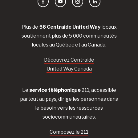
Facebook
YouTube
Instagram
LinkedIn
Plus de
56 Centraide United Way
locaux
soutiennent plus de 5 000 communautés
locales au Québec et au Canada.
Découvrez Centraide
United Way Canada
Le
service téléphonique
211, accessible
partout au pays, dirige les personnes dans
le besoin vers les ressources
sociocommunautaires.
Composez le 211