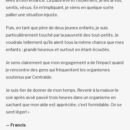
liées à mon enfance. La pauvreté et l’isolement, je les ai vus,
sentis, vécus. En m’impliquant, je viens en quelque sorte
pallier une situation injuste.
Puis, en tant que père de deux jeunes enfants, je suis
particulièrement touché par la pauvreté des tout-petits. Je
voudrais tellement qu’ils aient tous la même chance que mes
enfants : grandir heureux et surtout en étant écoutés.
Je sens clairement que mon engagement a de l’impact quand
je rencontre des gens qui fréquentent les organismes
soutenus par Centraide.
Je suis fier de donner de mon temps. Revenir à la maison le
soir après avoir passé trois heures dans un organisme en
sachant que mon aide est appréciée, c’est formidable. On se
sent léger! »
— Francis