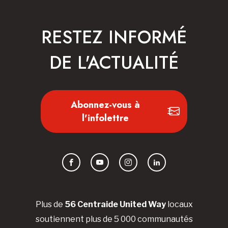
RESTEZ INFORMÉ
DE L'ACTUALITÉ
Abonnez-vous à
l'infolettre
Facebook
YouTube
Instagram
LinkedIn
Plus de
56 Centraide United Way
locaux
soutiennent plus de 5 000 communautés