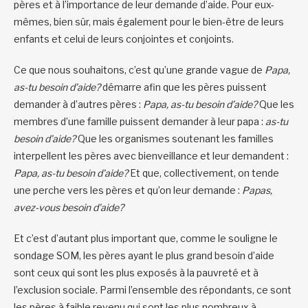
pères et à l’importance de leur demande d’aide. Pour eux-
mêmes, bien sûr, mais également pour le bien-être de leurs
enfants et celui de leurs conjointes et conjoints.
Ce que nous souhaitons, c’est qu’une grande vague de
Papa,
as-tu besoin d’aide?
démarre afin que les pères puissent
demander à d’autres pères :
Papa, as-tu besoin d’aide?
Que les
membres d’une famille puissent demander à leur papa :
as-tu
besoin d’aide?
Que les organismes soutenant les familles
interpellent les pères avec bienveillance et leur demandent :
Papa, as-tu besoin d’aide?
Et que, collectivement, on tende
une perche vers les pères et qu’on leur demande :
Papas,
avez-vous besoin d’aide?
Et c’est d’autant plus important que, comme le souligne le
sondage SOM, les pères ayant le plus grand besoin d’aide
sont ceux qui sont les plus exposés à la pauvreté et à
l’exclusion sociale. Parmi l’ensemble des répondants, ce sont
les pères à faible revenu qui sont les plus nombreux à