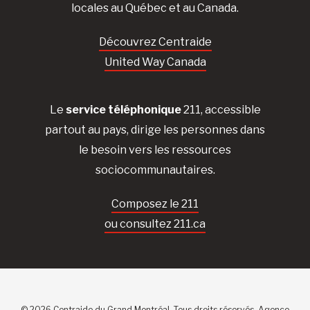
locales au Québec et au Canada.
Découvrez Centraide
United Way Canada
Le
service téléphonique
211, accessible
partout au pays, dirige les personnes dans
le besoin vers les ressources
sociocommunautaires.
Composez le 211
ou consultez 211.ca
© 2026 Centraide du Grand Montréal. Tous droits réservés.
Agence