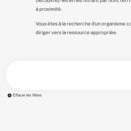
Découvrez-les en les filtrant par nom, terr
à proximité.
Vous êtes à la recherche d’un organisme c
diriger vers la ressource appropriée.
Effacer les filtres