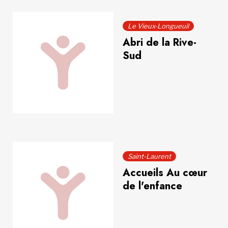
Le Vieux-Longueuil
Abri de la Rive-
Sud
Saint-Laurent
Accueils Au cœur
de l'enfance