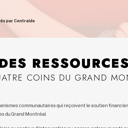
yés par Centraide
DES RESSOURCE
UATRE COINS DU GRAND MO
nismes communautaires qui reçoivent le soutien financier 
ages du Grand Montréal.