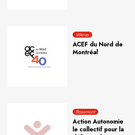
Villeray
ACEF du Nord de
Montréal
Rosemont
Action Autonomie
le collectif pour la