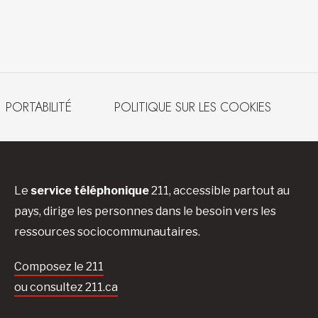
PORTABILITÉ
POLITIQUE SUR LES COOKIES
Le
service téléphonique
211, accessible partout au
pays, dirige les personnes dans le besoin vers les
ressources sociocommunautaires.
Composez le 211
ou consultez 211.ca