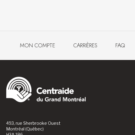
MON COMPTE
CARRIÈRES
FAQ
493, rue Sherbrooke Ouest
Montréal (Québec)
H3A 1B6