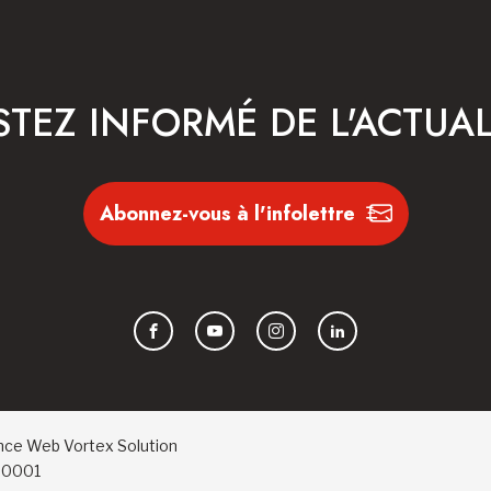
STEZ INFORMÉ DE L'ACTUAL
Abonnez-vous à l'infolettre
Facebook
YouTube
Instagram
LinkedIn
nce Web
Vortex Solution
RR0001