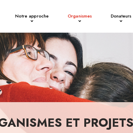
Notre approche
Organismes
Donateurs
GANISMES ET PROJET