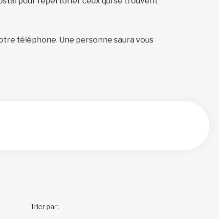
ostal pour répertorier ceux qui se trouvent
otre téléphone. Une personne saura vous
Trier par :