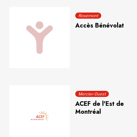
Rosemont
Accès Bénévolat
Mercier-Ouest
ACEF de l'Est de
Montréal