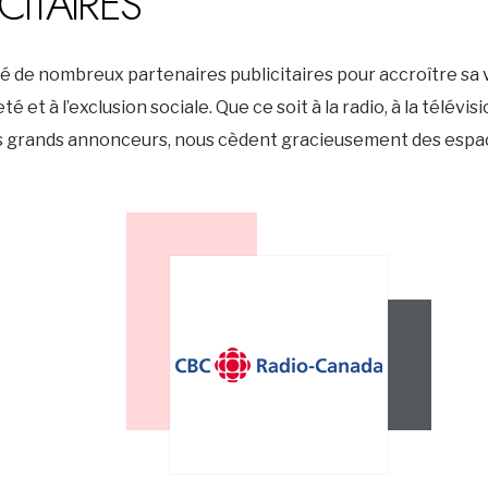
CITAIRES
de nombreux partenaires publicitaires pour accroître sa visi
et à l’exclusion sociale. Que ce soit à la radio, à la télévis
s grands annonceurs, nous cèdent gracieusement des espace