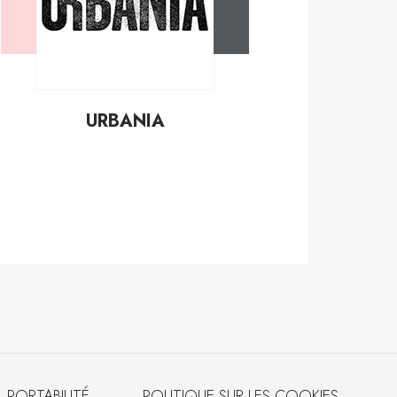
URBANIA
PORTABILITÉ
POLITIQUE SUR LES COOKIES