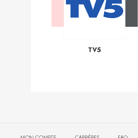
TV5
MON COMPTE
CARRIÈRES
FAQ