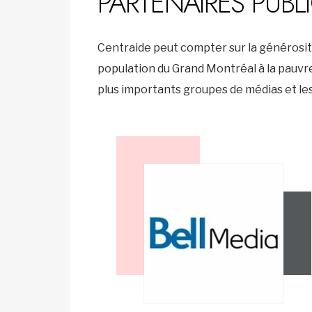
PARTENAIRES PUBLI
Centraide peut compter sur la générosité 
population du Grand Montréal à la pauvreté 
plus importants groupes de médias et le