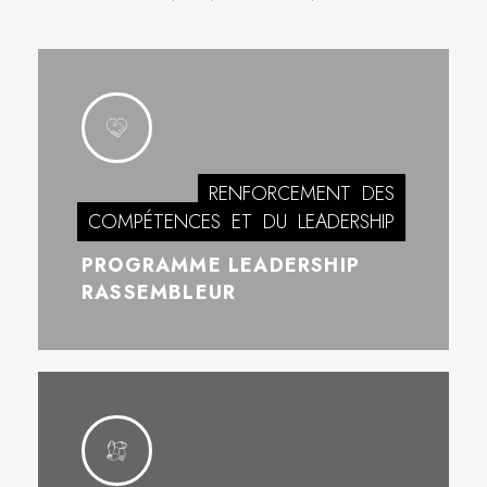
RENFORCEMENT
DES
COMPÉTENCES
ET
DU
LEADERSHIP
PROGRAMME LEADERSHIP
RASSEMBLEUR