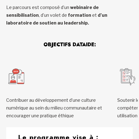
Le parcours est composé d’un
webinaire de
sensibilisation
, d’un volet de
formation
et
d’un
laboratoire de soutien au leadership.
OBJECTIFS DATAIDE:
Contribuer au développement d’une culture
Soutenir l
numérique au sein du milieu communautaire et
compétenc
encourager une pratique éthique
utilisatio
Le programme vise à :