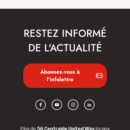
RESTEZ INFORMÉ
DE L'ACTUALITÉ
Abonnez-vous à
l'infolettre
Facebook
YouTube
Instagram
LinkedIn
Plus de
56 Centraide United Way
locaux