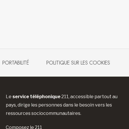
PORTABILITÉ
POLITIQUE SUR LES COOKIES
Le
service téléphonique
211, accessible partout au
pays, dirige les personnes dans le besoin vers les
ressources sociocommunautaires.
Composez le 211