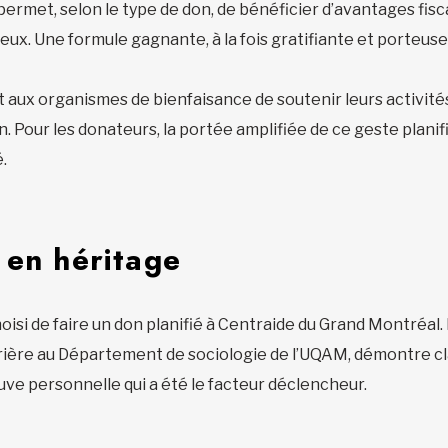
permet, selon le type de don, de bénéficier d’avantages fis
deux. Une formule gagnante, à la fois gratifiante et porteuse 
t aux organismes de bienfaisance de soutenir leurs activités
on. Pour les donateurs, la portée amplifiée de ce geste plan
é.
 en héritage
oisi de faire un don planifié à Centraide du Grand Montréa
rière au Département de sociologie de l’UQAM, démontre cla
uve personnelle qui a été le facteur déclencheur.