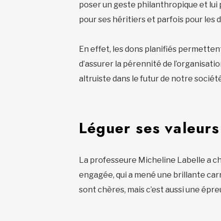
poser un geste philanthropique et lui 
pour ses héritiers et parfois pour les 
En effet, les dons planifiés permetten
d’assurer la pérennité de l’organisati
altruiste dans le futur de notre sociét
Léguer ses valeurs
La professeure Micheline Labelle a ch
engagée, qui a mené une brillante car
sont chères, mais c’est aussi une épre