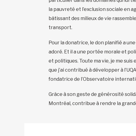
particulier dans les domaines qui lui 
la pauvreté et l’exclusion sociale en a
bâtissant des milieux de vie rassemble
transport.
Pour la donatrice, le don planifié a un
adoré. Et il a une portée morale et pol
et politiques. Toute ma vie, je me su
que j’ai contribué à développer à l’UQ
fondatrice de l’Observatoire internati
Grâce à son geste de générosité solid
Montréal, contribue à rendre la grand