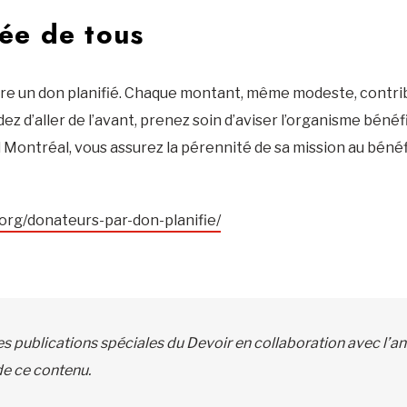
tée de tous
aire un don planifié. Chaque montant, même modeste, contri
idez d’aller de l’avant, prenez soin d’aviser l’organisme bén
 Montréal, vous assurez la pérennité de sa mission au béné
org/donateurs-par-don-planifie/
es publications spéciales du Devoir en collaboration avec l’an
de ce contenu.