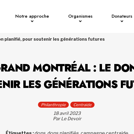
Notre approche
Organismes
Donateurs
n planifié, pour soutenir les générations futures
RAND MONTRÉAL : LE DON
NIR LES GÉNÉRATIONS F
Philanthropie
Centraide
18 avril 2023
Par Le Devoir
Étiquettes :
dons, dons planifiés, campagne centraide