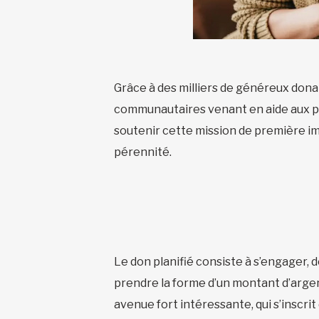
Grâce à des milliers de généreux dona
communautaires venant en aide aux per
soutenir cette mission de première im
pérennité.
Le don planifié consiste à s’engager, 
prendre la forme d’un montant d’argent
avenue fort intéressante, qui s’inscrit