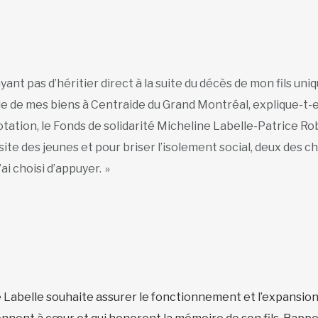
yant pas d’héritier direct à la suite du décès de mon fils uni
ie de mes biens à Centraide du Grand Montréal, explique-t-el
otation, le Fonds de solidarité Micheline Labelle-Patrice Rob
site des jeunes et pour briser l’isolement social, deux des 
’ai choisi d’appuyer. »
 Labelle souhaite assurer le fonctionnement et l’expansion