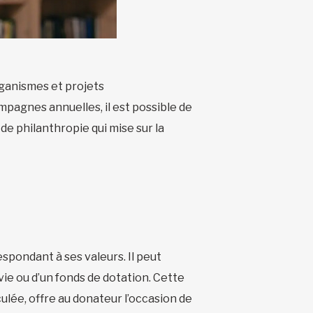
rganismes et projets
pagnes annuelles, il est possible de
e philanthropie qui mise sur la
espondant à ses valeurs. Il peut
vie ou d’un fonds de dotation. Cette
culée, offre au donateur l’occasion de