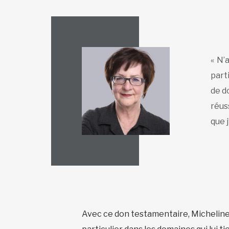
« N’a
part
de d
réus
que j
Avec ce don testamentaire, Micheline