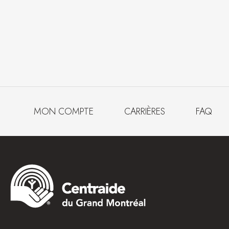
MON COMPTE
CARRIÈRES
FAQ