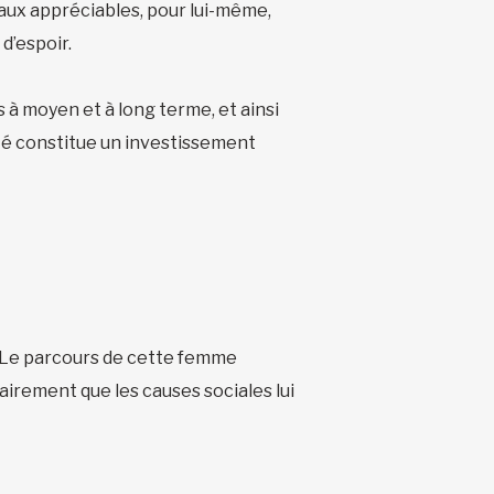
caux appréciables, pour lui-même,
d’espoir.
 à moyen et à long terme, et ainsi
ifié constitue un investissement
l. Le parcours de cette femme
irement que les causes sociales lui