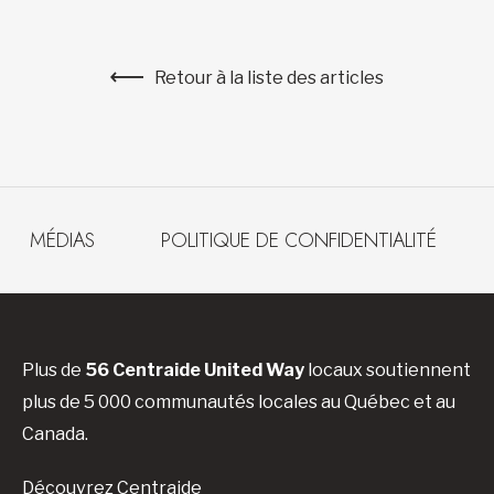
Retour à la liste des articles
MÉDIAS
POLITIQUE DE CONFIDENTIALITÉ
Plus de
56 Centraide United Way
locaux soutiennent
plus de 5 000 communautés locales au Québec et au
Canada.
Découvrez Centraide