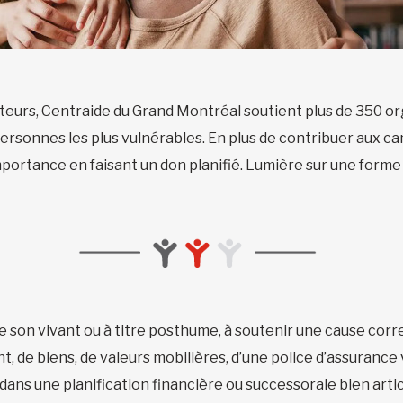
teurs, Centraide du Grand Montréal soutient plus de 350 o
sonnes les plus vulnérables. En plus de contribuer aux cam
portance en faisant un don planifié. Lumière sur une forme d
de son vivant ou à titre posthume, à soutenir une cause corr
, de biens, de valeurs mobilières, d’une police d’assurance 
 dans une planification financière ou successorale bien arti