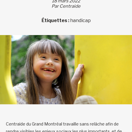
18 mars 2022
Par Centraide
Étiquettes :
handicap
Centraide du Grand Montréal travaille sans relâche afin de
rendre visibles les enjeux sociaux les plus importants, et de