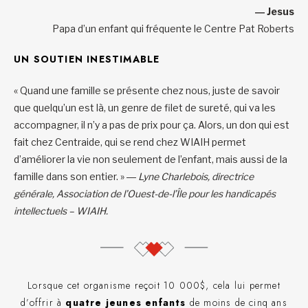
― Jesus
Papa d’un enfant qui fréquente le Centre Pat Roberts
UN SOUTIEN INESTIMABLE
« Quand une famille se présente chez nous, juste de savoir
que quelqu’un est là, un genre de filet de sureté, qui va les
accompagner, il n’y a pas de prix pour ça. Alors, un don qui est
fait chez Centraide, qui se rend chez WIAIH permet
d’améliorer la vie non seulement de l’enfant, mais aussi de la
famille dans son entier. »
― Lyne Charlebois, directrice
générale, Association de l’Ouest-de-l’Île pour les handicapés
intellectuels – WIAIH.
Lorsque cet organisme reçoit 10 000$, cela lui permet
d’offrir à
quatre jeunes enfants
de moins de cinq ans