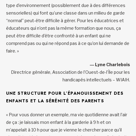
type d’environnement (possiblement due à des différences
sensorielles) qui font qu’une classe dans un milieu de garde
“normal” peut-être difficile à gérer. Pour les éducatrices et
éducateurs qui n’ont pas la même formation que nous, ça
peut être difficile d’être confronté à un enfant qui ne
comprend pas ou qui ne répond pas à ce qu’on lui demande de
faire. »
― Lyne Charlebois
Directrice générale, Association de l’Ouest-de-l’Île pour les
handicapés intellectuels – WIAIH
.
UNE STRUCTURE POUR L’ÉPANOUISSEMENT DES
ENFANTS ET LA SÉRÉNITÉ DES PARENTS
« Pour vous donner un exemple, ma vie quotidienne avait l’air
de ça : je laissais mon enfant à la garderie à 9 h et on
m’appelait à 10 h pour que je vienne le chercher parce qu’il