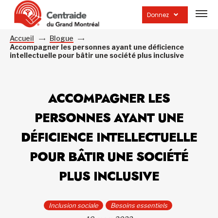
Ouvrir
la
Donnez
navig
du
site
Accueil
Blogue
Accompagner les personnes ayant une déficience
intellectuelle pour bâtir une société plus inclusive
ACCOMPAGNER LES
PERSONNES AYANT UNE
DÉFICIENCE INTELLECTUELLE
POUR BÂTIR UNE SOCIÉTÉ
PLUS INCLUSIVE
Inclusion sociale
Besoins essentiels