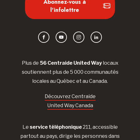
Abonnez-vous à
l'infolettre
Facebook
YouTube
Instagram
LinkedIn
Plus de
56 Centraide United Way
locaux
soutiennent plus de 5 000 communautés
locales au Québec et au Canada.
Découvrez Centraide
United Way Canada
Le
service téléphonique
211, accessible
partout au pays, dirige les personnes dans