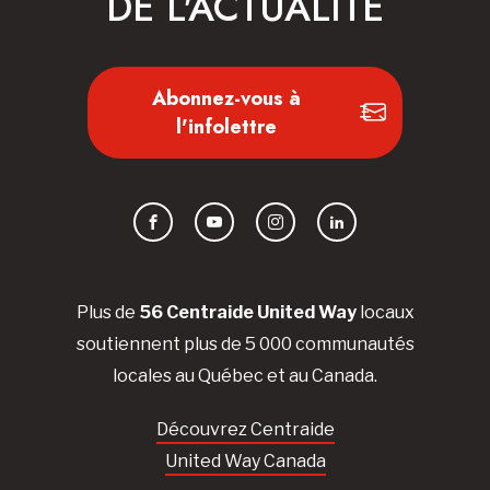
DE L'ACTUALITÉ
Abonnez-vous à
l'infolettre
Facebook
YouTube
Instagram
LinkedIn
Plus de
56 Centraide United Way
locaux
soutiennent plus de 5 000 communautés
locales au Québec et au Canada.
Découvrez Centraide
United Way Canada