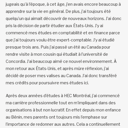
jugeais qu’à l’époque, à cet âge, j’en avais encore beaucoup à
apprendre sur la vie en général. De plus, j’ai toujours été
quelqu’un qui aimait découvrir de nouveaux horizons. J’ai donc
pris la décision de partir étudier aux États-Unis. J’y ai
commencé mes études en comptabilité et en finance parce
que j’ai toujours voulu être expert-comptable. J’y ai étudié
presque trois ans. Puis j’ai passé un été au Canada pour
rendre visite à mon cousin qui étudiait à l’université de
Concordia. J’ai beaucoup aimé ce nouvel environnement. À
mon retour aux États-Unis, et après mûre réflexion, j’ai
décidé de poser mes valises au Canada. J’ai donc transféré
mes crédits pour poursuivre mes études ici.
Après deux années d’études à HEC Montréal, j’ai commencé
ma carrière professionnelle tout en m’impliquant dans des
organisations à but non lucratif. En effet depuis mon enfance
au Bénin, mes parents ont toujours mis l’emphase sur
l’importance de redonner aux autres. Cela a continuellement