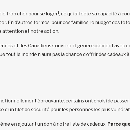
1
ie trop cher pour se loger
, ce qui affecte sa capacité à co
cer. En d’autres termes, pour ces familles, le budget des fê
 attention et notre action.
adiennes et des Canadiens s’ouvriront généreusement avec
que tout le monde n’aura pas la chance d’offrir des cadeaux
e
tionnellement éprouvante, certains ont choisi de passer à 
ce d’un filet de sécurité pour les personnes les plus vulné
ême en ajoutant un don à notre liste de cadeaux.
Parce que 