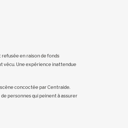
t refusée en raison de fonds
ont vécu. Une expérience inattendue
en scène concoctée par Centraide.
nt de personnes qui peinent à assurer