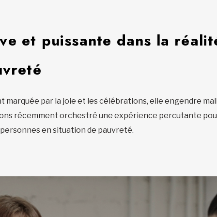
e et puissante dans la réali
uvreté
nt marquée par la joie et les célébrations, elle engendre m
ons récemment orchestré une expérience percutante pour s
 personnes en situation de pauvreté.