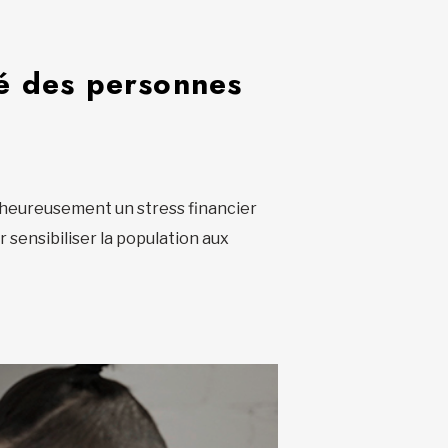
té des personnes
alheureusement un stress financier
ensibiliser la population aux