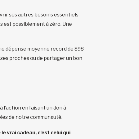
uvrir ses autres besoins essentiels
tes est possiblement à zéro. Une
 une dépense moyenne record de 898
 à ses proches ou de partager un bon
l’action en faisant un don à
rables de notre communauté.
le vrai cadeau, c’est celui qui