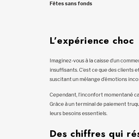
Fêtes sans fonds
L’expérience choc
Imaginez-vous à la caisse d’un commer
insuffisants. C’est ce que des client
suscitant un mélange d’émotions inco
Cependant, l’inconfort momentané caus
Grâce à un terminal de paiement truqué
leurs besoins essentiels.
Des chiffres qui r