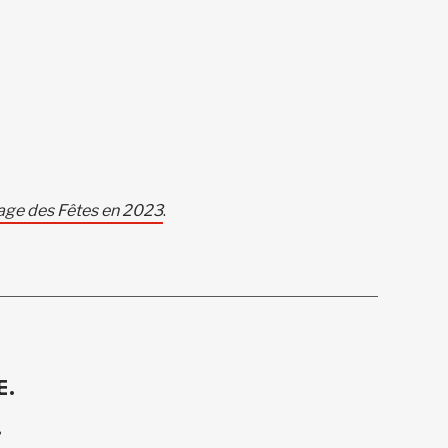
age des Fêtes en 2023
.
E.
.