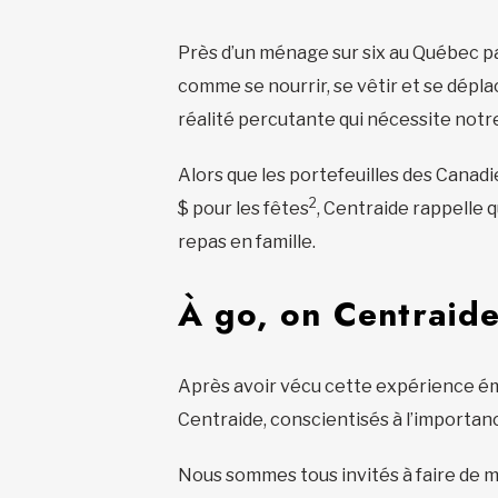
Près d’un ménage sur six au Québec pa
comme se nourrir, se vêtir et se dépla
réalité percutante qui nécessite notre
Alors que les portefeuilles des Can
2
$ pour les fêtes
, Centraide rappelle 
repas en famille.
À go, on Centraid
Après avoir vécu cette expérience émo
Centraide, conscientisés à l’importan
Nous sommes tous invités à faire de m