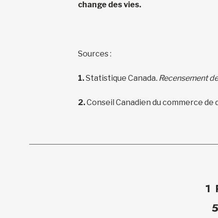
change des vies.
Sources :
1.
Statistique Canada
. Recensement de 
2.
Conseil Canadien du commerce de d
1