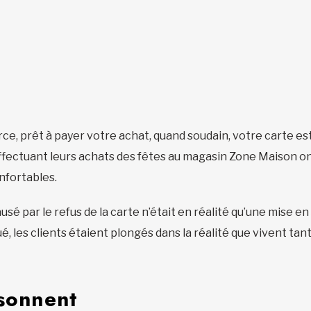
ce, prêt à payer votre achat, quand soudain, votre carte es
s effectuant leurs achats des fêtes au magasin Zone Maison 
nfortables.
é par le refus de la carte n’était en réalité qu’une mise 
, les clients étaient plongés dans la réalité que vivent ta
ésonnent