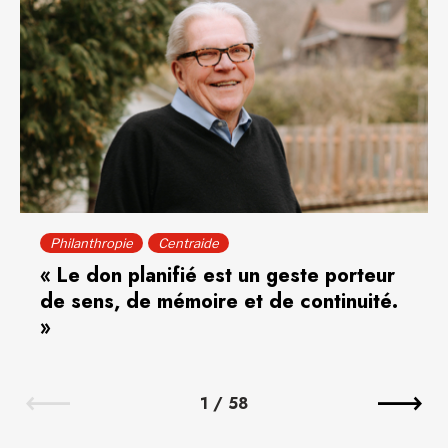
Philanthropie
Centraide
« Le don planifié est un geste porteur
de sens, de mémoire et de continuité.
»
1
/
58