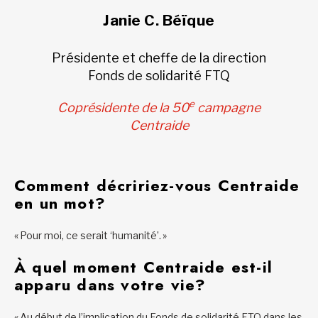
Janie C. Béïque
Présidente et cheffe de la direction
Fonds de solidarité FTQ
e
Coprésidente de la 50
campagne
Centraide
Comment décririez-vous Centraide
en un mot?
« Pour moi, ce serait ‘humanité’. »
À quel moment Centraide est-il
apparu dans votre vie?
« Au début de l’implication du Fonds de solidarité FTQ dans les