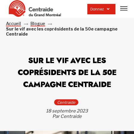
Ouvrir
la
Donnez
navig
du
site
Accueil
Blogue
Sur le vif avec les coprésidents de la 50e campagne
Centraide
SUR LE VIF AVEC LES
COPRÉSIDENTS DE LA 50E
CAMPAGNE CENTRAIDE
Centraide
18 septembre 2023
Par Centraide