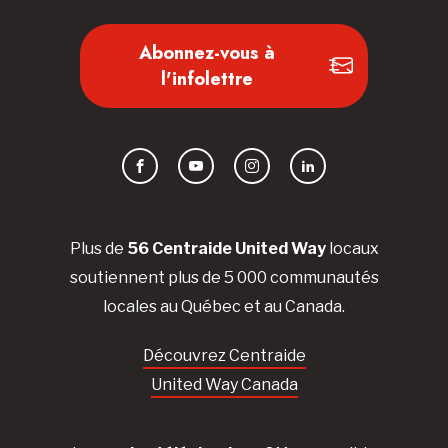
Abonnez-vous à
l'infolettre
Facebook
YouTube
Instagram
LinkedIn
Plus de
56 Centraide United Way
locaux
soutiennent plus de 5 000 communautés
locales au Québec et au Canada.
Découvrez Centraide
United Way Canada