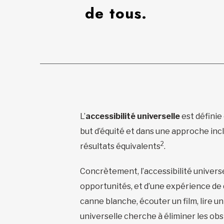
de tous.
L’
accessibilité universelle
est définie
but d’équité et dans une approche inc
2
résultats équivalents
.
Concrètement, l’accessibilité univers
opportunités, et d’une expérience de 
canne blanche, écouter un film, lire un 
universelle cherche à éliminer les obst