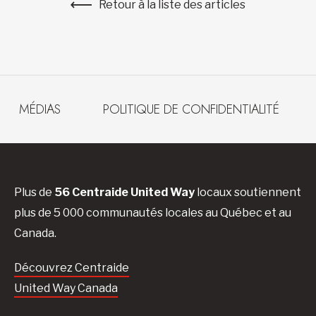
Retour à la liste des articles
MÉDIAS
POLITIQUE DE CONFIDENTIALITÉ
Plus de
56 Centraide United Way
locaux soutiennent
plus de 5 000 communautés locales au Québec et au
Canada.
Découvrez Centraide
United Way Canada