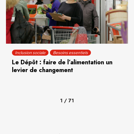
Inclusion sociale
Besoins essentiels
Le Dépôt : faire de l’alimentation un
levier de changement
1
/
71