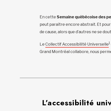
En cette
Semaine québécoise des p
peut paraître encore abstrait. Et po
de cause, alors que d’autres ne se do
1
Le
Collectif Accessibilité Universelle
Grand Montréal collabore, nous permet 
L’accessibilité uni