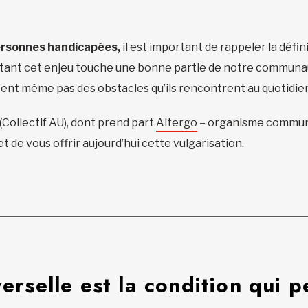
ersonnes handicapées,
il est important de rappeler la défini
urtant cet enjeu touche une bonne partie de notre communa
utent même pas des obstacles qu’ils rencontrent au quotidie
(Collectif AU), dont prend part
Altergo
– organisme communa
de vous offrir aujourd’hui cette vulgarisation.
verselle est la condition qui 