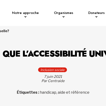
Notre approche
Organismes
Donateurs
selle?
 QUE L’ACCESSIBILITÉ UN
Inclusion sociale
7 juin 2021
Par Centraide
Étiquettes :
handicap, aide et référence