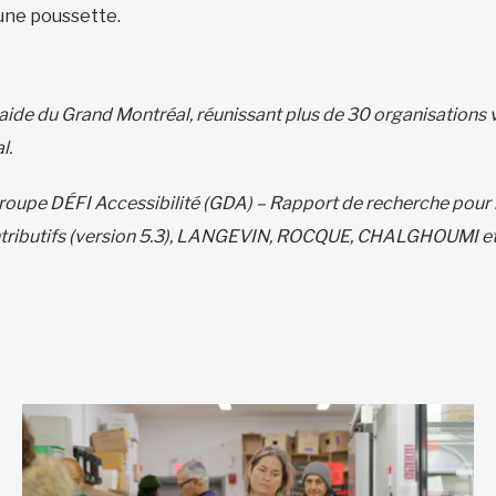
 une poussette.
raide du Grand Montréal, réunissant plus de 30 organisations v
l.
roupe DÉFI Accessibilité (GDA) – Rapport de recherche pour l
 contributifs (version 5.3), LANGEVIN, ROCQUE, CHALGHOUMI