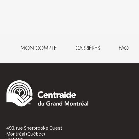
MON COMPTE
CARRIÈRES
FAQ
493, rue Sherbrooke Ouest
Montréal (Québec)