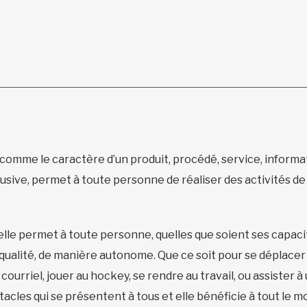
 comme le caractère d’un produit, procédé, service, inform
lusive, permet à toute personne de réaliser des activités d
elle permet à toute personne, quelles que soient ses capac
qualité, de manière autonome. Que ce soit pour se déplacer 
courriel, jouer au hockey, se rendre au travail, ou assister à 
acles qui se présentent à tous et elle bénéficie à tout le mo