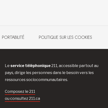
PORTABILITÉ
POLITIQUE SUR LES COOKIES
Le
service téléphonique
211, accessible partout au
pays, dirige les personnes dans le besoin vers les
ressources sociocommunautaires.
Composez le 211
ou consultez 211.ca