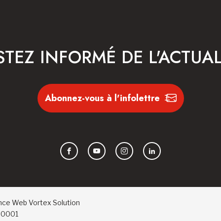
STEZ INFORMÉ DE L'ACTUAL
Abonnez-vous à l'infolettre
Facebook
YouTube
Instagram
LinkedIn
nce Web
Vortex Solution
RR0001