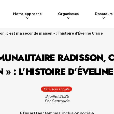
Notre approche
Organismes
Donateurs
, c’est ma seconde maison » : l’histoire d’Éveline Claire
MUNAUTAIRE RADISSON, 
 » : L’HISTOIRE D’ÉVELINE
Inclusion sociale
3 juillet 2026
Par Centraide
Étiquettes :
femmes, inclusion sociale