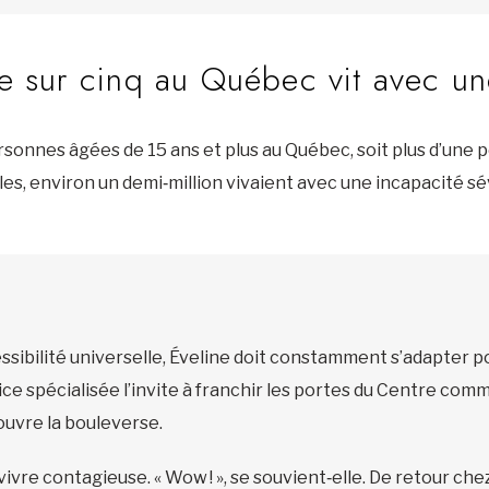
 sur cinq au Québec vit avec un
ersonnes âgées de 15 ans et plus au Québec, soit plus d’une 
les, environ un demi‑million vivaient avec une incapacité s
essibilité universelle, Éveline doit constamment s’adapter
ce spécialisée l’invite à franchir les portes du Centre comm
ouvre la bouleverse.
 vivre contagieuse. « Wow ! », se souvient‑elle. De retour che