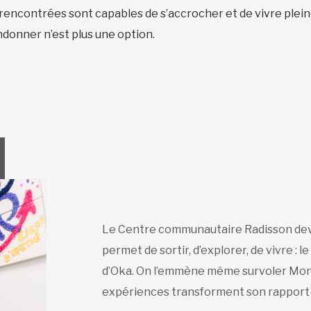
 rencontrées sont capables de s’accrocher et de vivre plein
ndonner n’est plus une option.
Le Centre communautaire Radisson devi
permet de sortir, d’explorer, de vivre : l
d’Oka. On l’emmène même survoler Mont
expériences transforment son rapport 