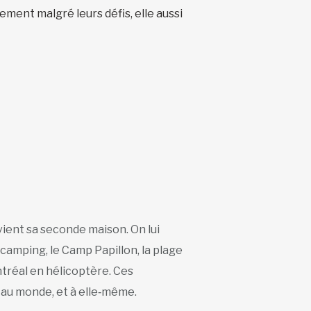
ement malgré leurs défis, elle aussi
ent sa seconde maison. On lui
e camping, le Camp Papillon, la plage
réal en hélicoptère. Ces
au monde, et à elle‑même.