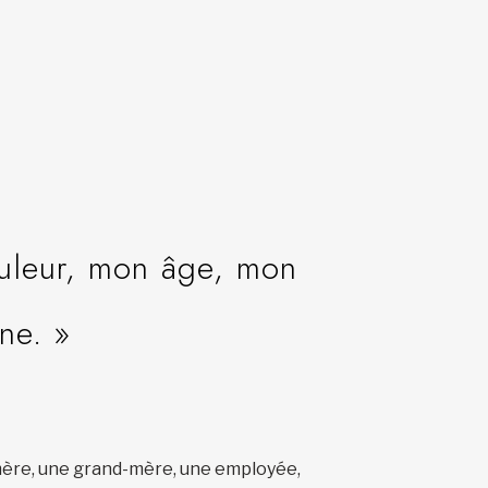
ouleur, mon âge, mon
ne. »
e mère, une grand-mère, une employée,