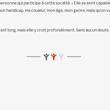
ersonne qui participe à cette société. » Elle se sent capabl
us mon handicap, ma couleur, mon âge, mon genre, mais qu’on v
n est long, mais elle y croit profondément. Sans aucun doute.