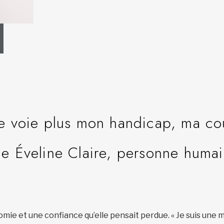
ne voie plus mon handicap, ma c
ie Éveline Claire, personne humai
nomie et une confiance qu’elle pensait perdue. « Je suis un