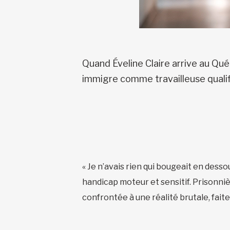
Quand Éveline Claire arrive au Qué
immigre comme travailleuse qualifi
« Je n’avais rien qui bougeait en dess
handicap moteur et sensitif. Prisonni
confrontée à une réalité brutale, faite