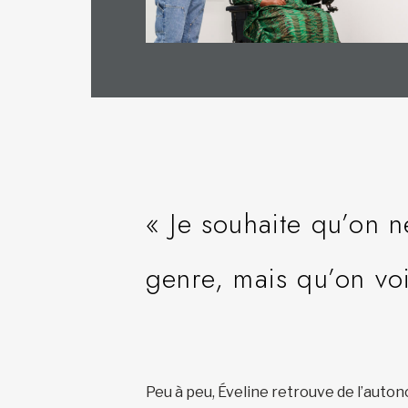
« Je souhaite qu’on 
genre, mais qu’on vo
Peu à peu, Éveline retrouve de l’auto