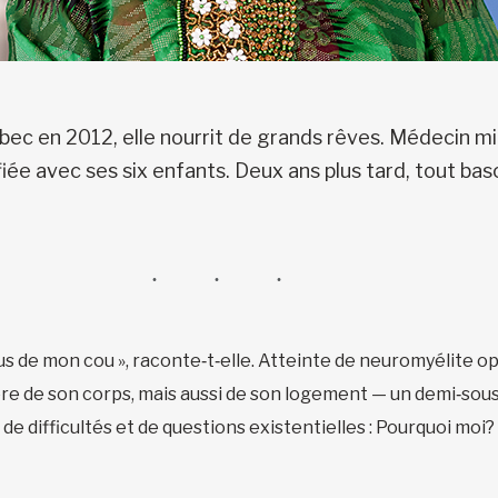
bec en 2012, elle nourrit de grands rêves. Médecin mi
ée avec ses six enfants. Deux ans plus tard, tout basc
ous de mon cou », raconte‑t‑elle. Atteinte de neuromyélite op
ère de son corps, mais aussi de son logement — un demi‑sous
 de difficultés et de questions existentielles : Pourquoi moi?