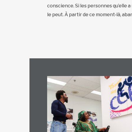
conscience. Si les personnes qu’elle a
le peut. À partir de ce moment‑là, aba