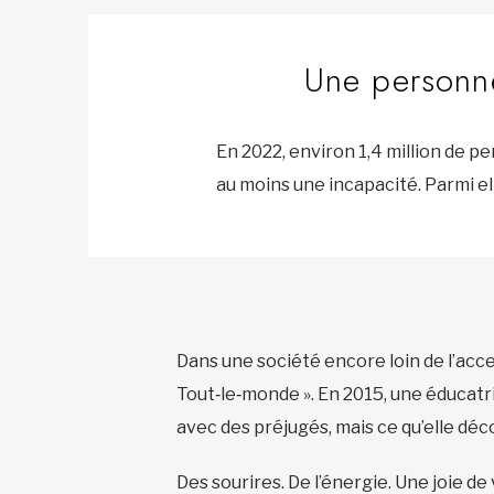
Une personne
En 2022, environ 1,4 million de p
au moins une incapacité. Parmi el
Dans une société encore loin de l’acc
Tout‑le‑monde ». En 2015, une éducatri
avec des préjugés, mais ce qu’elle déc
Des sourires. De l’énergie. Une joie de