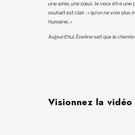
une amie, une sœur. Je veux être une p
souhait est clair : « qu’on ne voie pl
humaine. »
Aujourd’hui, Éveline sait que le chemi
Visionnez la vidéo