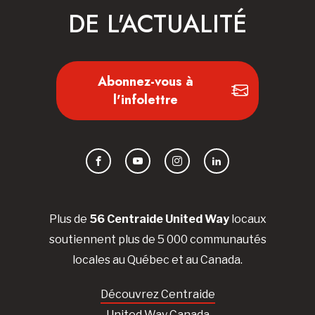
DE L'ACTUALITÉ
Abonnez-vous à
l'infolettre
Facebook
YouTube
Instagram
LinkedIn
Plus de
56 Centraide United Way
locaux
soutiennent plus de 5 000 communautés
locales au Québec et au Canada.
Découvrez Centraide
United Way Canada