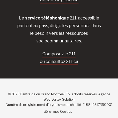
Le
service téléphonique
211, accessible
partout au pays, dirige les personnes dans
le besoin vers les ressources
sociocommunautaires.
Composez le 211
ou consultez 211.ca
© 2026 Centraide du Grand Montréal. Tous droits réservés.
Agence
Web
Vortex Solution
Numéro d'enregistrement d'organisme de charité : 118842517RR0001
Gérer mes Cookies