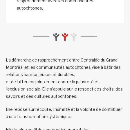
rapprochement avec les communautés
autochtones.
La démarche de rapprochement entre Centraide du Grand
Montréal et les communautés autochtones vise à bâtir des
relations harmonieuses et durables,
et de lutter conjointement contre la pauvreté et
l’exclusion sociale. Elle s’appuie sur le respect des droits, des
savoirs et des cultures autochtones.
Elle repose sur l’écoute, l’humilité et la volonté de contribuer
à une transformation systémique.
Elle évolue au fil des apprentissages et des