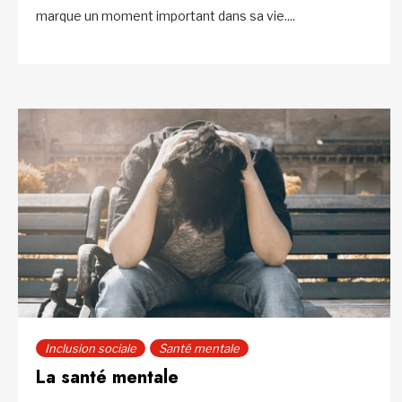
marque un moment important dans sa vie....
Inclusion sociale
Santé mentale
La santé mentale