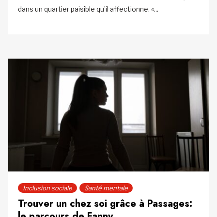
dans un quartier paisible qu’il affectionne. «...
Inclusion sociale
Santé mentale
Trouver un chez soi grâce à Passages:
le parcours de Fanny