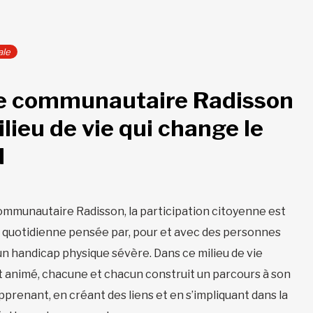
ale
e communautaire Radisson
ilieu de vie qui change le
d
mmunautaire Radisson, la participation citoyenne est
 quotidienne pensée par, pour et avec des personnes
un handicap physique sévère. Dans ce milieu de vie
t animé, chacune et chacun construit un parcours à son
pprenant, en créant des liens et en s’impliquant dans la