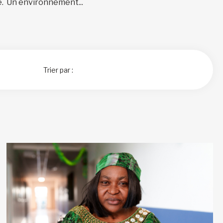
 Un environnement...
Trier par :