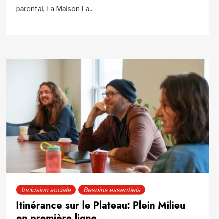
parental, La Maison La...
Inclusion sociale
Besoins essentiels
Itinérance sur le Plateau: Plein Milieu
en première ligne