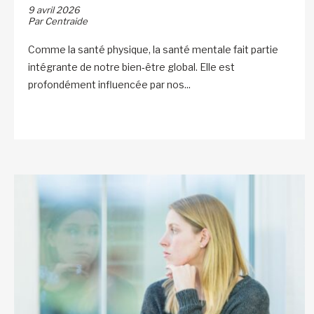
9 avril 2026
Par Centraide
Comme la santé physique, la santé mentale fait partie
intégrante de notre bien‑être global. Elle est
profondément influencée par nos...