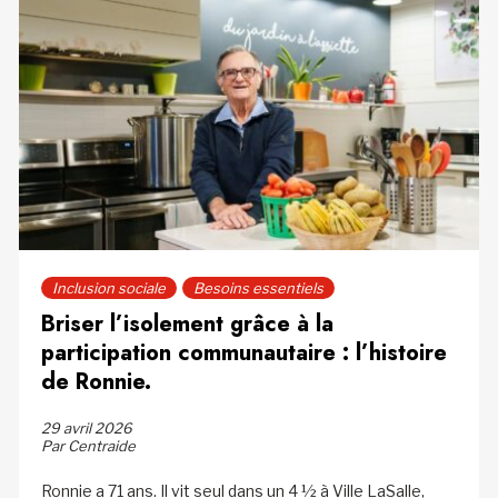
Inclusion sociale
Besoins essentiels
Briser l’isolement grâce à la
participation communautaire : l’histoire
de Ronnie.
29 avril 2026
Par Centraide
Ronnie a 71 ans. Il vit seul dans un 4 ½ à Ville LaSalle,