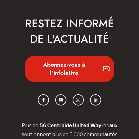
RESTEZ INFORMÉ
DE L'ACTUALITÉ
Abonnez-vous à
l'infolettre
Facebook
YouTube
Instagram
LinkedIn
Plus de
56 Centraide United Way
locaux
soutiennent plus de 5 000 communautés