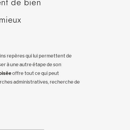
ent de bien
 mieux
ins repères qui lui permettent de
ser à une autre étape de son
oisée
offre tout ce qui peut
marches administratives, recherche de