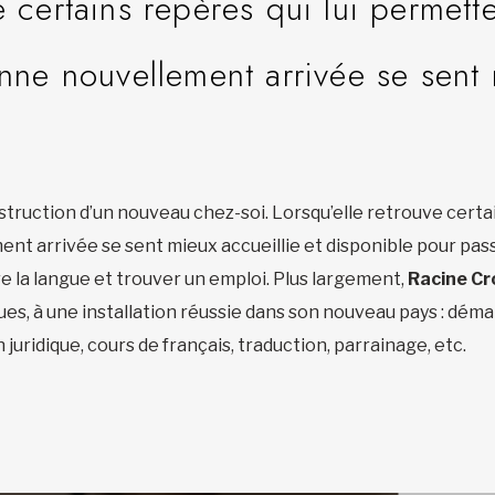
e certains repères qui lui permett
onne nouvellement arrivée se sent
struction d’un nouveau chez-soi. Lorsqu’elle retrouve certa
ent arrivée se sent mieux accueillie et disponible pour pas
la langue et trouver un emploi. Plus largement,
Racine Cr
ques, à une installation réussie dans son nouveau pays : dé
juridique, cours de français, traduction, parrainage, etc.