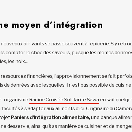
me moyen d’intégration
ouveaux arrivants se passe souvent à l’épicerie. S’y retro
sans compter le choc des saveurs, puisque les mêmes denrées 
les, les noix…
essources financières, l’approvisionnement se fait parfois 
de denrées avec lesquelles il n’est pas possible de cuisiner
e l’organisme
Racine Croisée Solidarité Sawa
en sait quelqu
ficultés à s’adapter aux aliments d’ici. Originaire du Camero
rojet
Paniers d’intégration alimentaire,
une banque aliment
nne desservie, ainsi qu’à sa manière de cuisiner et de manger