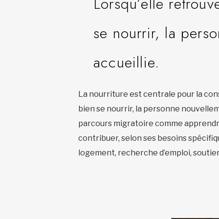
Lorsqu’elle retrouv
se nourrir, la pers
accueillie.
La nourriture est centrale pour la con
bien se nourrir, la personne nouvellem
parcours migratoire comme apprendre 
contribuer, selon ses besoins spécifi
logement, recherche d’emploi, soutien 