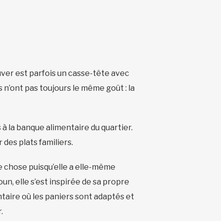
uver est parfois un casse-tête avec
n’ont pas toujours le même goût : la
à la banque alimentaire du quartier.
 des plats familiers.
e chose puisqu’elle a elle-même
un, elle s’est inspirée de sa propre
aire où les paniers sont adaptés et
.