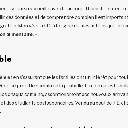
écoise, j’ai su accueillir avec beaucoup d’humilité et d’écou
lir des données et de comprendre combien il est important 
gration. Mon vécu a été à l’origine de mes actions qui ont m
on alimentaire. »
ble
èle et en s’assurant que les familles ont un intérêt pour tou
 Rien ne prend le chemin de la poubelle, tout ce qui est remis
lles chaque semaine, essentiellement des nouveaux arrivan
et des étudiants postsecondaires. Vendu au coût de 7 $, c
.