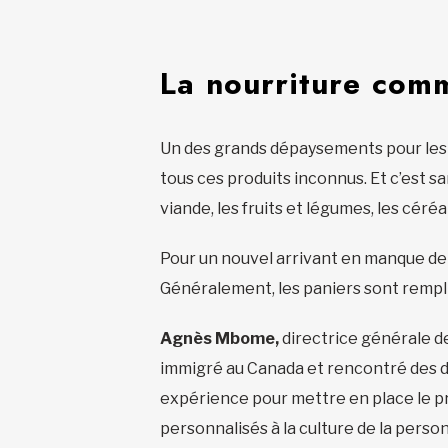
La nourriture com
Un des grands dépaysements pour les n
tous ces produits inconnus. Et c’est 
viande, les fruits et légumes, les céréa
Pour un nouvel arrivant en manque de r
Généralement, les paniers sont remplis 
Agnès Mbome,
directrice générale d
immigré au Canada et rencontré des dif
expérience pour mettre en place le p
personnalisés à la culture de la perso