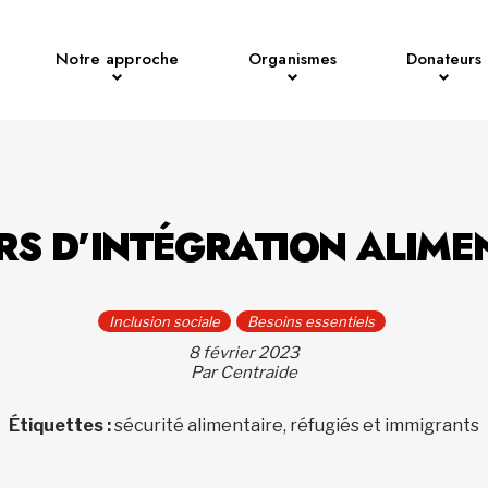
Notre approche
Organismes
Donateurs
RS D’INTÉGRATION ALIME
Inclusion sociale
Besoins essentiels
8 février 2023
Par Centraide
Étiquettes :
sécurité alimentaire, réfugiés et immigrants