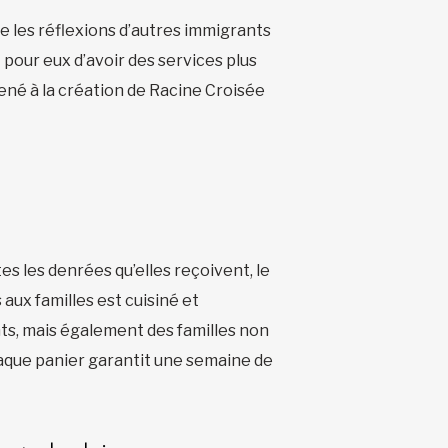
te les réflexions d’autres immigrants
pour eux d’avoir des services plus
ené à la création de Racine Croisée
tes les denrées qu’elles reçoivent, le
 aux familles est cuisiné et
ts, mais également des familles non
haque panier garantit une semaine de