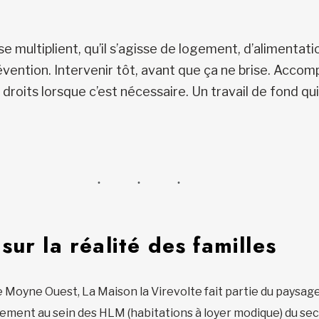
se multiplient, qu’il s’agisse de logement, d’alimentat
évention. Intervenir tôt, avant que ça ne brise. Accom
 droits lorsque c’est nécessaire. Un travail de fond qu
ur la réalité des familles
e Moyne Ouest, La Maison la Virevolte fait partie du paysag
tement au sein des HLM (habitations à loyer modique) du sect