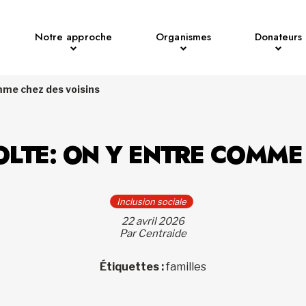
Notre approche
Organismes
Donateurs
mme chez des voisins
OLTE: ON Y ENTRE COMME 
Inclusion sociale
22 avril 2026
Par Centraide
Étiquettes :
familles