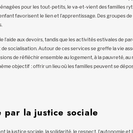
énagées pour les tout-petits, le va-et-vient des familles ry
t enfant favorisent le lien et l’apprentissage. Des groupes 
s.
e l’aide aux devoirs, tandis que les activités estivales de 
de socialisation. Autour de ces services se greffe la vie as
sions de réfléchir ensemble au logement, à la pauvreté, au 
 objectif : offrir un lieu où les familles peuvent se dépos
par la justice sociale
t la justice sociale, la solidarité, le respect, l’autonomie e