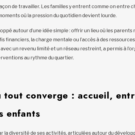
açon de travailler. Les familles y entrent comme on entre che
ments où la pression du quotidien devient lourde.
loppé autour d’une idée simple : offrir un lieu où les parents
éfis financiers, la charge mentale ou l’accès à des ressour
 avec un revenu limité et un réseau restreint, a permis à l’o
erventions au rythme du quartier.
 tout converge : accueil, ent
 enfants
r la diversité de ses activités, articulées autour du dével