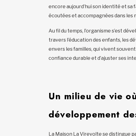
encore aujourd’hui son identité et sa f
écoutées et accompagnées dans les mo
Au fil du temps, l’organisme s’est déve
travers l’éducation des enfants, les d
envers les familles, qui vivent souvent
confiance durable et d’ajuster ses int
Un milieu de vie où
développement des
La Maison La Virevolte se distingue pa