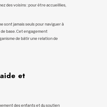
z des voisins : pour être accueillies,
 ne sont jamais seuls pour naviguer à
ces de base. Cet engagement
rganisme de bâtir une relation de
raide et
oppement des enfants et du soutien