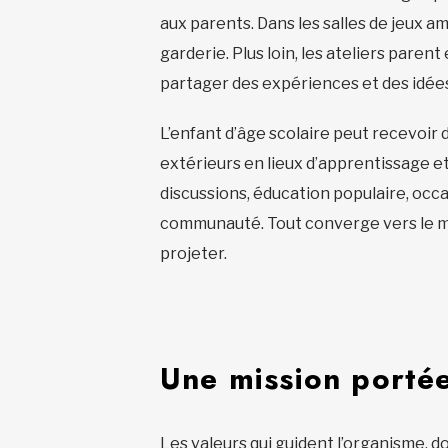
aux parents. Dans les salles de jeux am
garderie. Plus loin, les ateliers paren
partager des expériences et des idée
L’enfant d’âge scolaire peut recevoir d
extérieurs en lieux d’apprentissage et 
discussions, éducation populaire, occa
communauté. Tout converge vers le même
projeter.
Une mission portée 
Les valeurs qui guident l’organisme, don