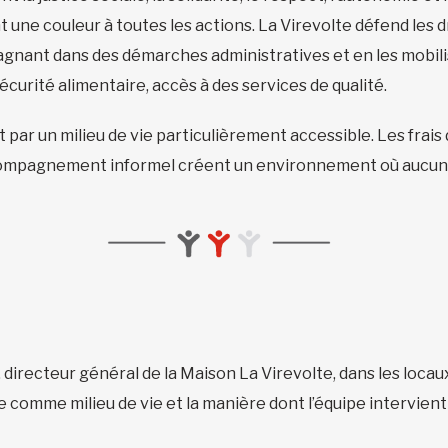
 une couleur à toutes les actions. La Virevolte défend les dr
mpagnant dans des démarches administratives et en les mobil
écurité alimentaire, accès à des services de qualité.
ar un milieu de vie particulièrement accessible. Les frais 
’accompagnement informel créent un environnement où aucune
, directeur général de la Maison La Virevolte, dans les loca
lte comme milieu de vie et la manière dont l’équipe intervient