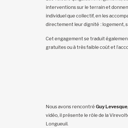
interventions sur le terrain et donnent
individuel que collectif, en les acco
directement leur dignité : logement, s
Cet engagement se traduit également p
gratuites ou à très faible coût et l
Nous avons rencontré
Guy Levesque
vidéo, il présente le rôle de la Virevo
Longueuil.