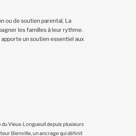
ion ou de soutien parental, La
pagner les familles à leur rythme.
i apporte un soutien essentiel aux
e du Vieux-Longueuil depuis plusieurs
eur Bienville, un ancrage qui définit