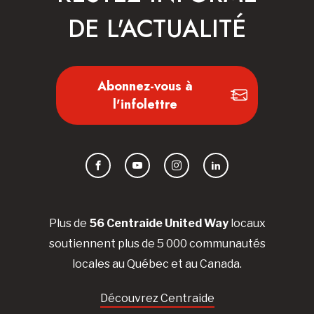
DE L'ACTUALITÉ
Abonnez-vous à
l'infolettre
Facebook
YouTube
Instagram
LinkedIn
Plus de
56 Centraide United Way
locaux
soutiennent plus de 5 000 communautés
locales au Québec et au Canada.
Découvrez Centraide