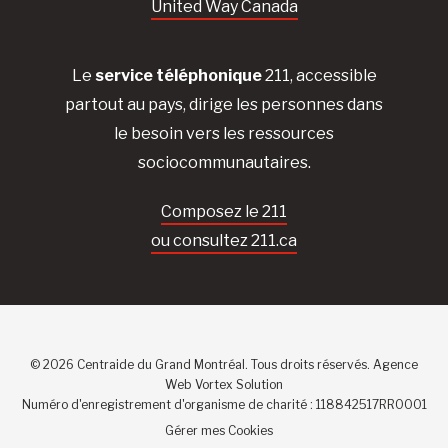
United Way Canada
Le
service téléphonique
211, accessible
partout au pays, dirige les personnes dans
le besoin vers les ressources
sociocommunautaires.
Composez le 211
ou consultez 211.ca
© 2026 Centraide du Grand Montréal. Tous droits réservés.
Agence
Web
Vortex Solution
Numéro d'enregistrement d'organisme de charité : 118842517RR0001
Gérer mes Cookies