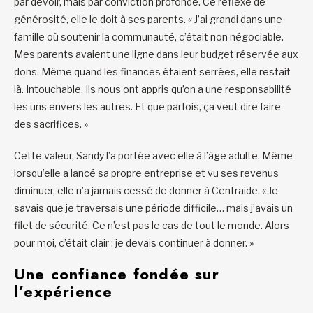
par devoir, mais par conviction profonde. Ce réflexe de
générosité, elle le doit à ses parents. « J’ai grandi dans une
famille où soutenir la communauté, c’était non négociable.
Mes parents avaient une ligne dans leur budget réservée aux
dons. Même quand les finances étaient serrées, elle restait
là. Intouchable. Ils nous ont appris qu’on a une responsabilité
les uns envers les autres. Et que parfois, ça veut dire faire
des sacrifices. »
Cette valeur, Sandy l’a portée avec elle à l’âge adulte. Même
lorsqu’elle a lancé sa propre entreprise et vu ses revenus
diminuer, elle n’a jamais cessé de donner à Centraide. « Je
savais que je traversais une période difficile… mais j’avais un
filet de sécurité. Ce n’est pas le cas de tout le monde. Alors
pour moi, c’était clair : je devais continuer à donner. »
Une confiance fondée sur
l’expérience