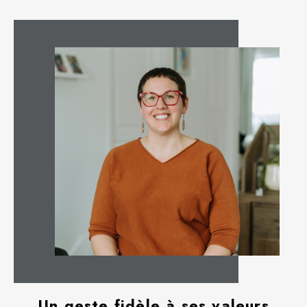
Un geste fidèle à ses valeurs