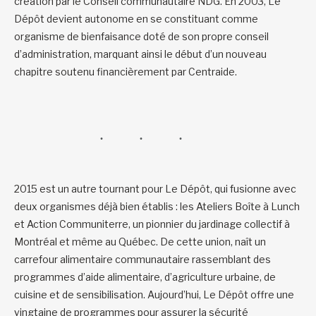
création par le Conseil communautaire NDG. En 2003, Le
Dépôt devient autonome en se constituant comme
organisme de bienfaisance doté de son propre conseil
d’administration, marquant ainsi le début d’un nouveau
chapitre soutenu financièrement par Centraide.
2015 est un autre tournant pour Le Dépôt, qui fusionne avec
deux organismes déjà bien établis : les Ateliers Boîte à Lunch
et Action Communiterre, un pionnier du jardinage collectif à
Montréal et même au Québec. De cette union, naît un
carrefour alimentaire communautaire rassemblant des
programmes d’aide alimentaire, d’agriculture urbaine, de
cuisine et de sensibilisation. Aujourd’hui, Le Dépôt offre une
vingtaine de programmes pour assurer la sécurité