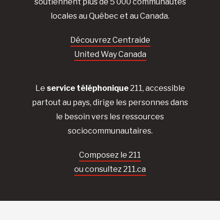
soutiennent plus de 5 000 communautés
locales au Québec et au Canada.
Découvrez Centraide
United Way Canada
Le
service téléphonique
211, accessible
partout au pays, dirige les personnes dans
le besoin vers les ressources
sociocommunautaires.
Composez le 211
ou consultez 211.ca