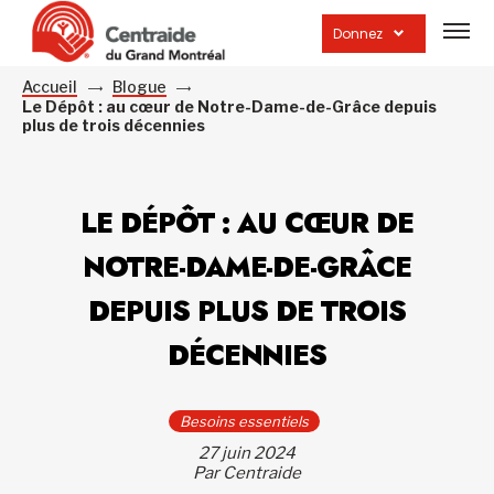
Ouvrir
la
Donnez
navig
du
site
Accueil
Blogue
Le Dépôt : au cœur de Notre-Dame-de-Grâce depuis
plus de trois décennies
LE DÉPÔT : AU CŒUR DE
NOTRE-DAME-DE-GRÂCE
DEPUIS PLUS DE TROIS
DÉCENNIES
Besoins essentiels
27 juin 2024
Par Centraide