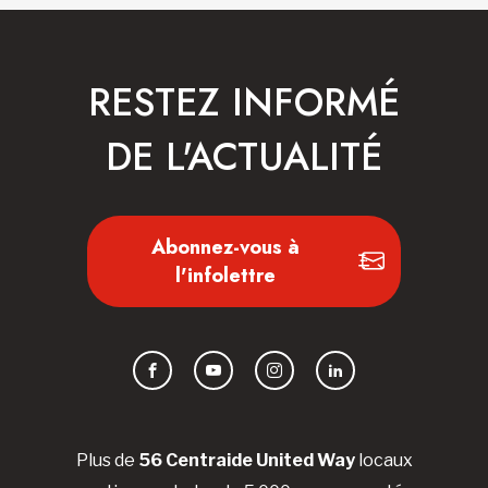
RESTEZ INFORMÉ
DE L'ACTUALITÉ
Abonnez-vous à
l'infolettre
Facebook
YouTube
Instagram
LinkedIn
Plus de
56 Centraide United Way
locaux