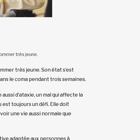
nsommer très jeune.
ommer très jeune. Son état s’est
e dans le coma pendant trois semaines.
aussi d’ataxie, un mal qui affecte la
st toujours un défi. Elle doit
voir une vie aussi normale que
ctive adaptée aux personnes à