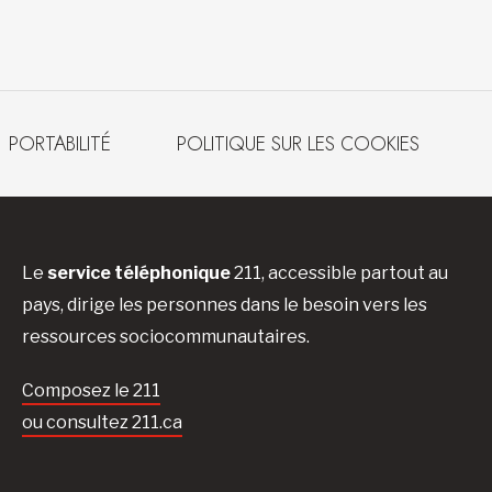
PORTABILITÉ
POLITIQUE SUR LES COOKIES
Le
service téléphonique
211, accessible partout au
pays, dirige les personnes dans le besoin vers les
ressources sociocommunautaires.
Composez le 211
ou consultez 211.ca