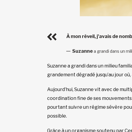
À mon réveil, j’avais de nom
Suzanne
a grandi dans un mil
Suzanne a grandi dans un milieu famili
grandement dégradé jusqu’au jour où, à
Aujourd’hui, Suzanne vit avec de multip
coordination fine de ses mouvements. 
pourtant suivre un régime sévère pour
possible.
Grâce à un organisme soutenu par Cen