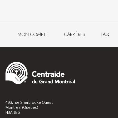
MON COMPTE
CARRIÈRES
FAQ
493, rue Sherbrooke Ouest
Montréal (Québec)
H3A 1B6