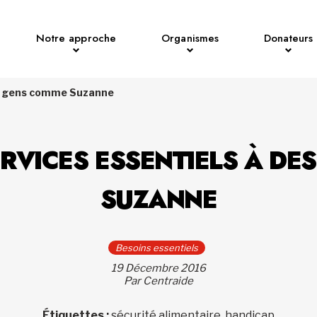
Notre approche
Organismes
Donateurs
des gens comme Suzanne
ERVICES ESSENTIELS À D
SUZANNE
Besoins essentiels
19 Décembre 2016
Par Centraide
Étiquettes :
sécurité alimentaire, handicap