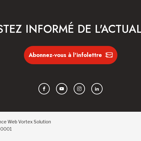
STEZ INFORMÉ DE L'ACTUAL
Abonnez-vous à l'infolettre
Facebook
YouTube
Instagram
LinkedIn
nce Web
Vortex Solution
RR0001