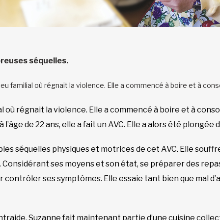
breuses séquelles.
ieu familial où régnait la violence. Elle a commencé à boire et à co
al où régnait la violence. Elle a commencé à boire et à cons
 l’âge de 22 ans, elle a fait un AVC. Elle a alors été plongé
les séquelles physiques et motrices de cet AVC. Elle souffre 
Considérant ses moyens et son état, se préparer des repas e
 contrôler ses symptômes. Elle essaie tant bien que mal d’a
traide, Suzanne fait maintenant partie d’une cuisine colle