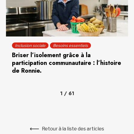
Inclusion sociale
Besoins essentiels
Briser l’isolement grâce à la
participation communautaire : l’histoire
de Ronnie.
1
/
61
Retour à la liste des articles