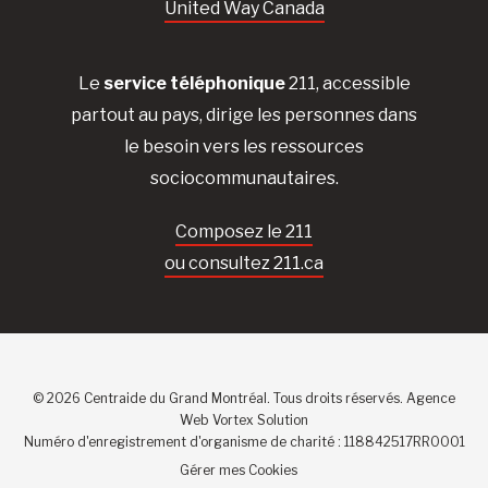
United Way Canada
Le
service téléphonique
211, accessible
partout au pays, dirige les personnes dans
le besoin vers les ressources
sociocommunautaires.
Composez le 211
ou consultez 211.ca
© 2026 Centraide du Grand Montréal. Tous droits réservés.
Agence
Web
Vortex Solution
Numéro d'enregistrement d'organisme de charité : 118842517RR0001
Gérer mes Cookies