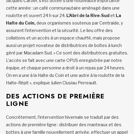
Jacques‑Cartier, s’est dotée d’une nouveauté importante
cette année : un café communautaire aménagé dans une
roulotte et ouvert 24 h sur 24.
L’Abri de la Rive‑Sud
et
La
Halte du Coin,
deux organismes soutenus par Centraide, y
assurent l’intervention et la sécurité. Le lieu offre des
collations et un accès à un espace chauffé, mais propose
aussi un projet novateur de distributrices de boîtes à lunch
géré par Macadam Sud. « Ce sont des distributrices gratuites.
L’accès se fait avec une carte OPUS enregistrée par notre
équipe, et chaque personne a droit à un repas par 24 heures.
On en a une à la Halte du Coin et une autre à la roulotte de la
Halte‑Répit », explique Julien Clusiau Perreault.
DES ACTIONS DE PREMIÈRE
LIGNE
Concrètement, l’intervention hivernale se traduit par des
actions de première ligne : distribuer des manteaux et des
bottes à une famille nouvellement arrivée, effectuer un appel