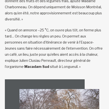
donnent des fruits et des légumes frais, ajoute Madame
Charbonneau. On dépend uniquement de Moisson Montréal,
alors qu’en été, notre approvisionnement est beaucoup plus
diversifié. »
« Quand on annonce –25 °C, on ouvre plus tôt, on ferme plus
tard… On change les règles un peu. On permet aux
personnes en situation d’itinérance de venir à l’Espace-
Jeunes sans faire nécessairement de l’intervention. On offre
un café, un lieu, juste pour qu’elles aient accès à la chaleur,
explique Julien Clusiau Perreault, directeur général de
l’organisme
Macadam Sud
situé à Longueuil. »