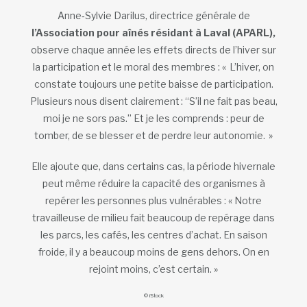
Anne‑Sylvie Darilus, directrice générale de
l’Association pour aînés résidant à Laval (APARL),
observe chaque année les effets directs de l’hiver sur
la participation et le moral des membres : « L’hiver, on
constate toujours une petite baisse de participation.
Plusieurs nous disent clairement : “S’il ne fait pas beau,
moi je ne sors pas.” Et je les comprends : peur de
tomber, de se blesser et de perdre leur autonomie. »
Elle ajoute que, dans certains cas, la période hivernale
peut même réduire la capacité des organismes à
repérer les personnes plus vulnérables : « Notre
travailleuse de milieu fait beaucoup de repérage dans
les parcs, les cafés, les centres d’achat. En saison
froide, il y a beaucoup moins de gens dehors. On en
rejoint moins, c’est certain. »
© iStock