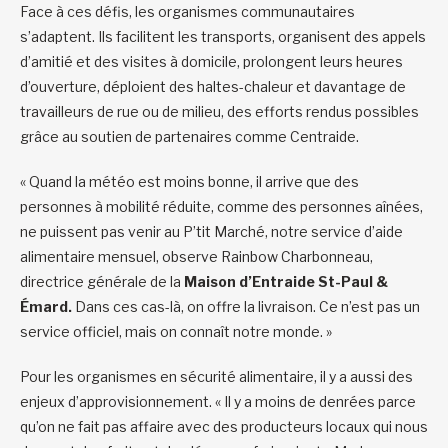
Face à ces défis, les organismes communautaires
s’adaptent. Ils facilitent les transports, organisent des appels
d’amitié et des visites à domicile, prolongent leurs heures
d’ouverture, déploient des haltes-chaleur et davantage de
travailleurs de rue ou de milieu, des efforts rendus possibles
grâce au soutien de partenaires comme Centraide.
« Quand la météo est moins bonne, il arrive que des
personnes à mobilité réduite, comme des personnes aînées,
ne puissent pas venir au P’tit Marché, notre service d’aide
alimentaire mensuel, observe Rainbow Charbonneau,
directrice générale de la
Maison d’Entraide St-Paul &
Émard.
Dans ces cas-là, on offre la livraison. Ce n’est pas un
service officiel, mais on connaît notre monde. »
Pour les organismes en sécurité alimentaire, il y a aussi des
enjeux d’approvisionnement. « Il y a moins de denrées parce
qu’on ne fait pas affaire avec des producteurs locaux qui nous