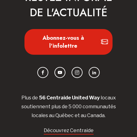
DE L'ACTUALITÉ
Abonnez-vous à
l'infolettre
Facebook
YouTube
Instagram
LinkedIn
Plus de
56 Centraide United Way
locaux
soutiennent plus de 5 000 communautés
locales au Québec et au Canada.
Découvrez Centraide