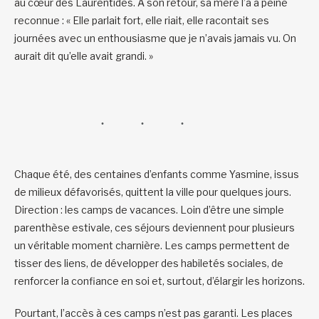
au cœur des Laurentides. À son retour, sa mère l’a à peine
reconnue : « Elle parlait fort, elle riait, elle racontait ses
journées avec un enthousiasme que je n’avais jamais vu. On
aurait dit qu’elle avait grandi. »
Chaque été, des centaines d’enfants comme Yasmine, issus
de milieux défavorisés, quittent la ville pour quelques jours.
Direction : les camps de vacances. Loin d’être une simple
parenthèse estivale, ces séjours deviennent pour plusieurs
un véritable moment charnière. Les camps permettent de
tisser des liens, de développer des habiletés sociales, de
renforcer la confiance en soi et, surtout, d’élargir les horizons.
Pourtant, l’accès à ces camps n’est pas garanti. Les places