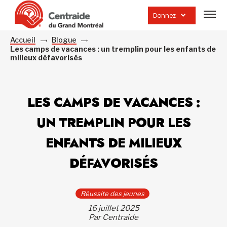
Ouvrir
la
Donnez
navig
du
site
Accueil
Blogue
Les camps de vacances : un tremplin pour les enfants de
milieux défavorisés
LES CAMPS DE VACANCES :
UN TREMPLIN POUR LES
ENFANTS DE MILIEUX
DÉFAVORISÉS
Réussite des jeunes
16 juillet 2025
Par Centraide