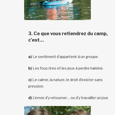
3.
Ce que vous retiendrez du camp,
c’est…
a)
Le sentiment d’appartenir à un groupe.
b)
Les fous rires et les jeux à perdre haleine.
c)
Le calme, la nature, le droit d’exister sans
pression.
d)
L’envie d’y retourner… ou d’y travailler un jour.