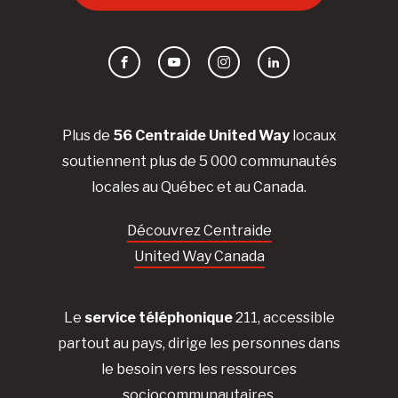
Facebook
YouTube
Instagram
LinkedIn
Plus de
56 Centraide United Way
locaux
soutiennent plus de 5 000 communautés
locales au Québec et au Canada.
Découvrez Centraide
United Way Canada
Le
service téléphonique
211, accessible
partout au pays, dirige les personnes dans
le besoin vers les ressources
sociocommunautaires.