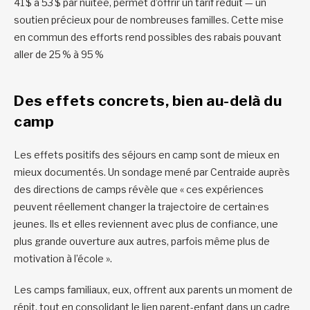
41 $ à 53 $ par nuitée, permet d’offrir un tarif réduit — un
soutien précieux pour de nombreuses familles. Cette mise
en commun des efforts rend possibles des rabais pouvant
aller de 25 % à 95 %
Des effets concrets, bien au-delà du
camp
Les effets positifs des séjours en camp sont de mieux en
mieux documentés. Un sondage mené par Centraide auprès
des directions de camps révèle que « ces expériences
peuvent réellement changer la trajectoire de certain·es
jeunes. Ils et elles reviennent avec plus de confiance, une
plus grande ouverture aux autres, parfois même plus de
motivation à l’école ».
Les camps familiaux, eux, offrent aux parents un moment de
répit, tout en consolidant le lien parent-enfant dans un cadre