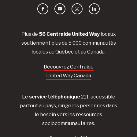
Facebook
YouTube
Instagram
LinkedIn
Plus de
56 Centraide United Way
locaux
soutiennent plus de 5 000 communautés
locales au Québec et au Canada.
Découvrez Centraide
United Way Canada
Le
service téléphonique
211, accessible
partout au pays, dirige les personnes dans
le besoin vers les ressources
sociocommunautaires.