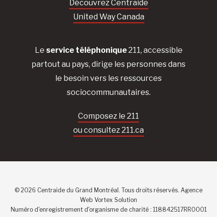
Découvrez Centraide
United Way Canada
Le
service téléphonique
211, accessible
partout au pays, dirige les personnes dans
le besoin vers les ressources
sociocommunautaires.
Composez le 211
ou consultez 211.ca
© 2026 Centraide du Grand Montréal. Tous droits réservés.
Agence
Web
Vortex Solution
Numéro d'enregistrement d'organisme de charité : 118842517RR0001