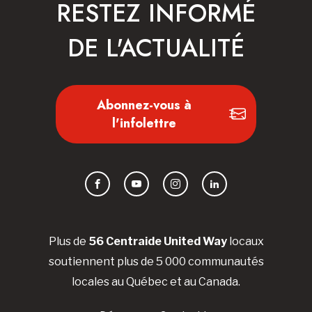
RESTEZ INFORMÉ
DE L'ACTUALITÉ
Abonnez-vous à
l'infolettre
Facebook
YouTube
Instagram
LinkedIn
Plus de
56 Centraide United Way
locaux
soutiennent plus de 5 000 communautés
locales au Québec et au Canada.