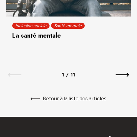
Inclusion sociale
Santé mentale
La santé mentale
1
/
11
Retour à la liste des articles