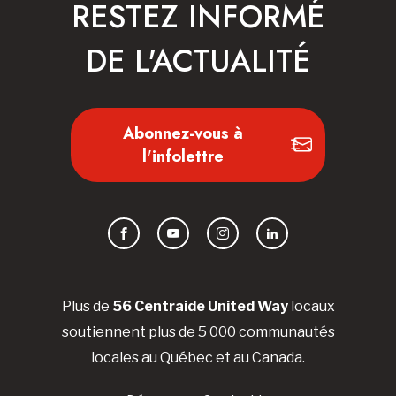
RESTEZ INFORMÉ
DE L'ACTUALITÉ
Abonnez-vous à
l'infolettre
Facebook
YouTube
Instagram
LinkedIn
Plus de
56 Centraide United Way
locaux
soutiennent plus de 5 000 communautés
locales au Québec et au Canada.