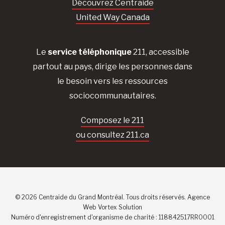
Découvrez Centraide
United Way Canada
Le
service téléphonique
211, accessible
partout au pays, dirige les personnes dans
le besoin vers les ressources
sociocommunautaires.
Composez le 211
ou consultez 211.ca
© 2026 Centraide du Grand Montréal. Tous droits réservés.
Agence
Web
Vortex Solution
Numéro d'enregistrement d'organisme de charité : 118842517RR0001