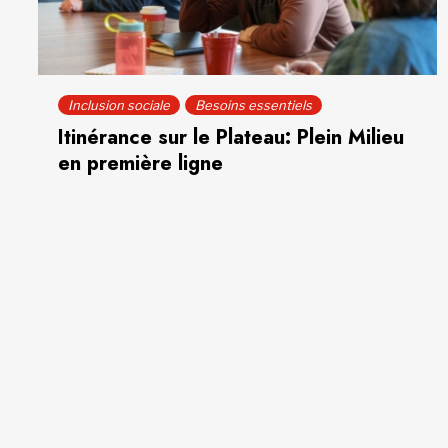
Inclusion sociale
Besoins essentiels
Itinérance sur le Plateau: Plein Milieu
en première ligne