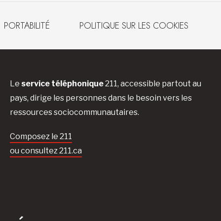
PORTABILITÉ
POLITIQUE SUR LES COOKIES
Le
service téléphonique
211, accessible partout au
pays, dirige les personnes dans le besoin vers les
ressources sociocommunautaires.
Composez le 211
ou consultez 211.ca