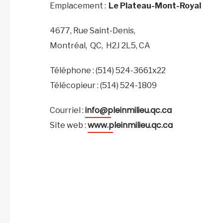
Emplacement :
Le Plateau-Mont-Royal
4677, Rue Saint-Denis,
Montréal,
QC,
H2J 2L5,
CA
Téléphone : (514) 524-3661x22
Télécopieur : (514) 524-1809
info@pleinmilieu.qc.ca
Courriel :
www.pleinmilieu.qc.ca
Site web :