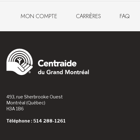
MON COMPTE
CARRIÈRES
FAQ
493, rue Sherbrooke Ouest
Montréal (Québec)
H3A 1B6
Téléphone : 514 288-1261