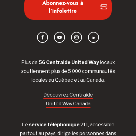
Abonnez-vous à
l'infolettre
Facebook
YouTube
Instagram
LinkedIn
Plus de
56 Centraide United Way
locaux
soutiennent plus de 5 000 communautés
locales au Québec et au Canada.
Découvrez Centraide
United Way Canada
Le
service téléphonique
211, accessible
partout au pays, dirige les personnes dans