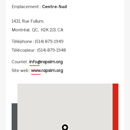
Emplacement :
Centre-Sud
1431, Rue Fullum,
Montréal,
QC,
H2K 2J3,
CA
Téléphone : (514) 879-1949
Télécopieur : (514) 879-1948
info@rapsim.org
Courriel :
www.rapsim.org
Site web :