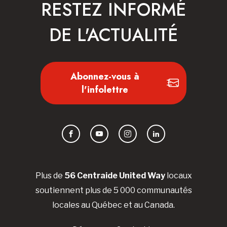
RESTEZ INFORMÉ
DE L'ACTUALITÉ
Abonnez-vous à
l'infolettre
Facebook
YouTube
Instagram
LinkedIn
Plus de
56 Centraide United Way
locaux
soutiennent plus de 5 000 communautés
locales au Québec et au Canada.