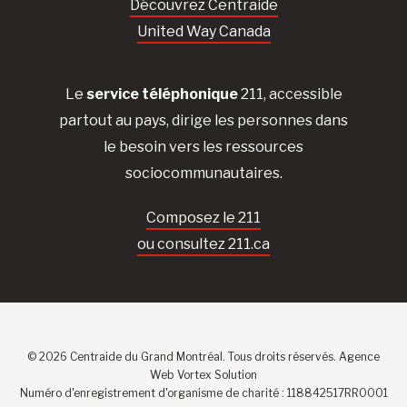
Découvrez Centraide
United Way Canada
Le
service téléphonique
211, accessible
partout au pays, dirige les personnes dans
le besoin vers les ressources
sociocommunautaires.
Composez le 211
ou consultez 211.ca
© 2026 Centraide du Grand Montréal. Tous droits réservés.
Agence
Web
Vortex Solution
Numéro d'enregistrement d'organisme de charité : 118842517RR0001