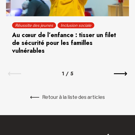
Réussite des jeunes
Inclusion sociale
Au cœur de l’enfance : tisser un filet
de sécurité pour les familles
vulnérables
1
/
5
Retour à la liste des articles