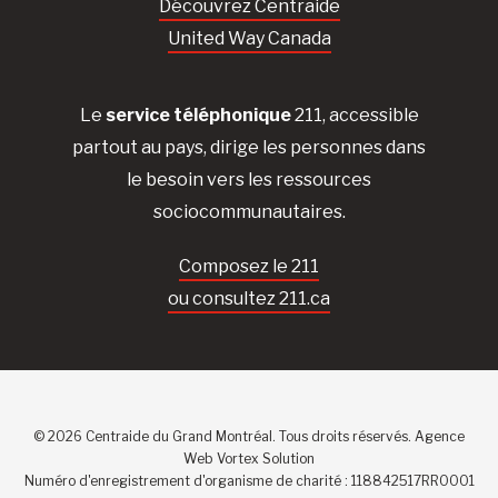
Découvrez Centraide
United Way Canada
Le
service téléphonique
211, accessible
partout au pays, dirige les personnes dans
le besoin vers les ressources
sociocommunautaires.
Composez le 211
ou consultez 211.ca
© 2026 Centraide du Grand Montréal. Tous droits réservés.
Agence
Web
Vortex Solution
Numéro d'enregistrement d'organisme de charité : 118842517RR0001