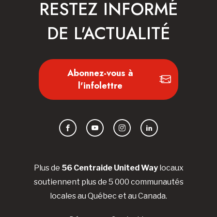
RESTEZ INFORMÉ
DE L'ACTUALITÉ
Abonnez-vous à
l'infolettre
Facebook
YouTube
Instagram
LinkedIn
Plus de
56 Centraide United Way
locaux
soutiennent plus de 5 000 communautés
locales au Québec et au Canada.