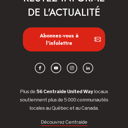
DE L'ACTUALITÉ
Abonnez-vous à
l'infolettre
Facebook
YouTube
Instagram
LinkedIn
Plus de
56 Centraide United Way
locaux
soutiennent plus de 5 000 communautés
locales au Québec et au Canada.
Découvrez Centraide