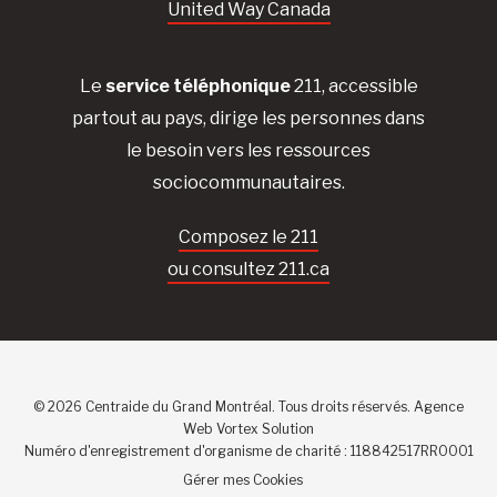
United Way Canada
Le
service téléphonique
211, accessible
partout au pays, dirige les personnes dans
le besoin vers les ressources
sociocommunautaires.
Composez le 211
ou consultez 211.ca
© 2026 Centraide du Grand Montréal. Tous droits réservés.
Agence
Web
Vortex Solution
Numéro d'enregistrement d'organisme de charité : 118842517RR0001
Gérer mes Cookies