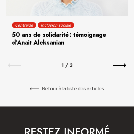
Centraide
Inclusion sociale
50 ans de solidarité : témoignage
d’Anait Aleksanian
1
/
3
Retour à la liste des articles
RESTEZ INFORMÉ