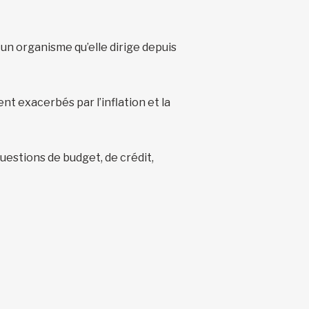
un organisme qu’elle dirige depuis
nt exacerbés par l’inflation et la
estions de budget, de crédit,