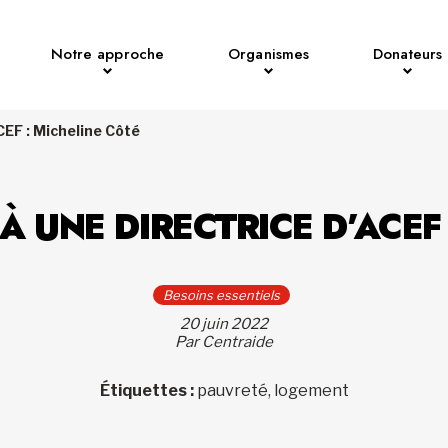
Notre approche
Organismes
Donateurs
CEF : Micheline Côté
À UNE DIRECTRICE D’ACEF 
Besoins essentiels
20 juin 2022
Par Centraide
Étiquettes :
pauvreté, logement