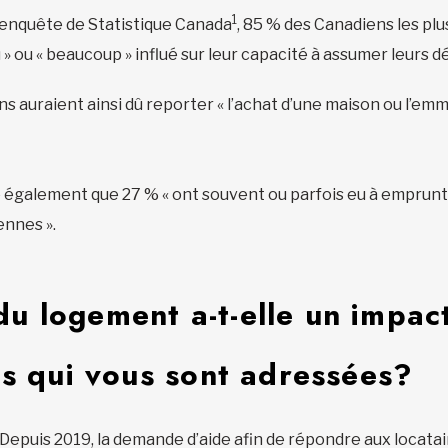
1
 enquête de Statistique Canada
, 85 % des Canadiens les pl
u » ou « beaucoup » influé sur leur capacité à assumer leurs 
s auraient ainsi dû reporter « l’achat d’une maison ou l
 également que 27 % « ont souvent ou parfois eu à emprunte
ennes ».
du logement a-t-elle un impact
 qui vous sont adressées?
epuis 2019, la demande d’aide afin de répondre aux locatai