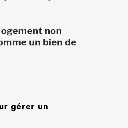
e logement non
comme un bien de
ur gérer un