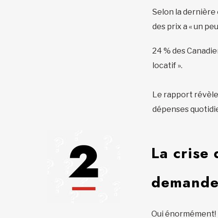
Selon la dernière
des prix a « un pe
24 % des Canadien
locatif ».
Le rapport révèle
dépenses quotidi
La crise 
demandes
Oui énormément! D