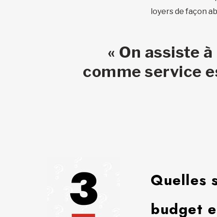
loyers de façon ab
« On assiste à
comme service es
Quelles 
budget e