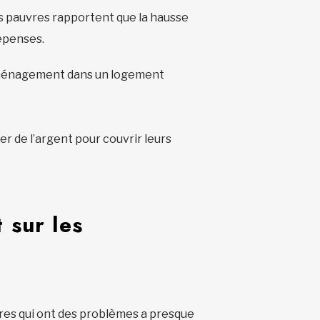
us pauvres rapportent que la hausse
dépenses.
’emménagement dans un logement
r de l’argent pour couvrir leurs
 sur les
res qui ont des problèmes a presque