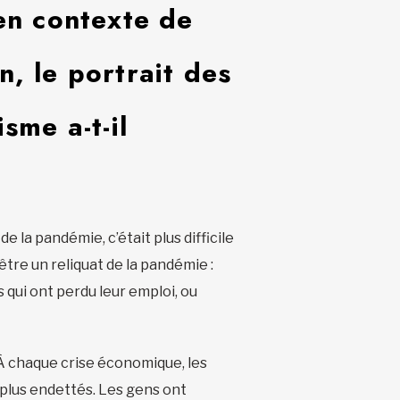
en contexte de
n, le portrait des
sme a-t-il
e la pandémie, c’était plus difficile
être un reliquat de la pandémie :
qui ont perdu leur emploi, ou
 À chaque crise économique, les
 plus endettés. Les gens ont