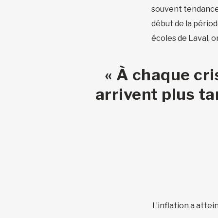
souvent tendance à
début de la périod
écoles de Laval, o
« À chaque cr
arrivent plus ta
L’inflation a atte