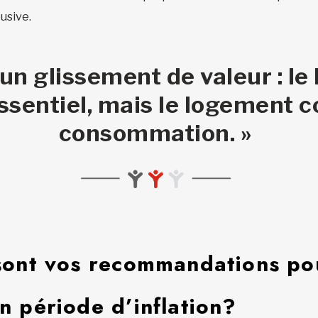
usive.
 un glissement de valeur : l
sentiel, mais le logement 
consommation. »
sont vos recommandations po
n période d’inflation?