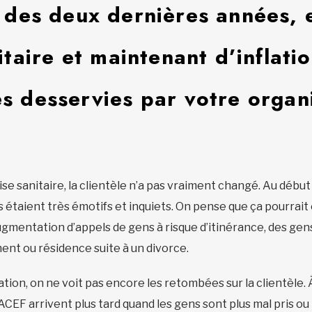
 des deux dernières années, 
itaire et maintenant d’inflatio
s desservies par votre organi
se sanitaire, la clientèle n’a pas vraiment changé. Au début d
 étaient très émotifs et inquiets. On pense que ça pourrait 
mentation d’appels de gens à risque d’itinérance, des gens 
ent ou résidence suite à un divorce.
ation, on ne voit pas encore les retombées sur la clientèle.
CEF arrivent plus tard quand les gens sont plus mal pris ou