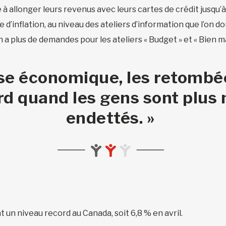
 allonger leurs revenus avec leurs cartes de crédit jusqu’à 
e d’inflation, au niveau des ateliers d’information que l’on 
n a plus de demandes pour les ateliers « Budget » et « Bien ma
ise économique, les retombé
rd quand les gens sont plus 
endettés. »
int un niveau record au Canada, soit 6,8 % en avril.