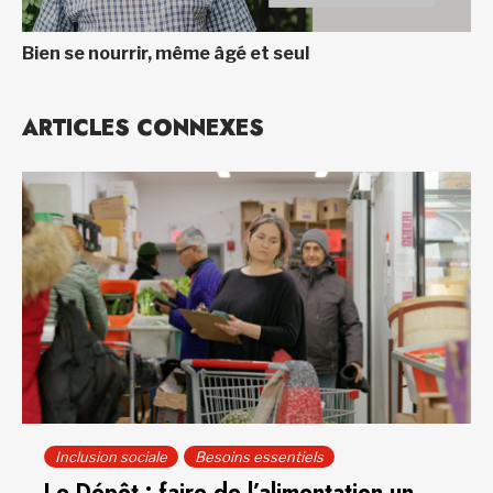
Bien se nourrir, même âgé et seul
ARTICLES CONNEXES
Inclusion sociale
Besoins essentiels
Le Dépôt : faire de l’alimentation un