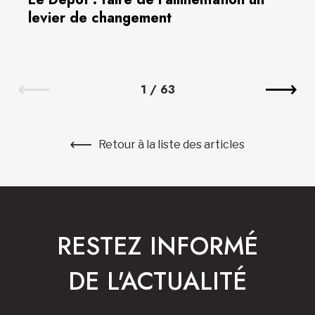
levier de changement
1
/
63
Retour à la liste des articles
RESTEZ INFORMÉ
DE L'ACTUALITÉ