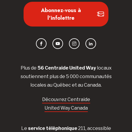
Abonnez-vous à
l'infolettre
Facebook
YouTube
Instagram
LinkedIn
Plus de
56 Centraide United Way
locaux
soutiennent plus de 5 000 communautés
locales au Québec et au Canada.
Découvrez Centraide
United Way Canada
Le
service téléphonique
211, accessible