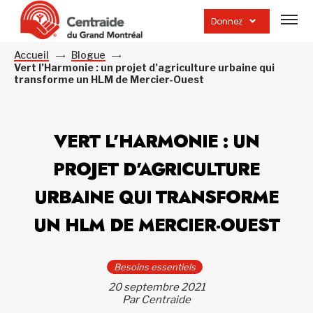
Ouvrir
la
Donnez
navig
du
site
Accueil
Blogue
Vert l’Harmonie : un projet d’agriculture urbaine qui
transforme un HLM de Mercier-Ouest
VERT L’HARMONIE : UN
PROJET D’AGRICULTURE
URBAINE QUI TRANSFORME
UN HLM DE MERCIER-OUEST
Besoins essentiels
20 septembre 2021
Par Centraide