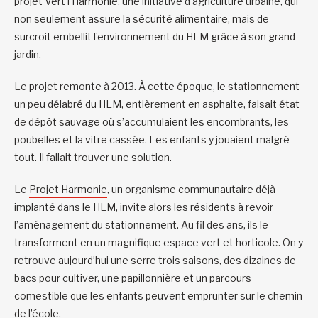
projet Vert l’Harmonie, une initiative d’agriculture urbaine, qui
non seulement assure la sécurité alimentaire, mais de
surcroit embellit l’environnement du HLM grâce à son grand
jardin.
Le projet remonte à 2013. À cette époque, le stationnement
un peu délabré du HLM, entièrement en asphalte, faisait état
de dépôt sauvage où s’accumulaient les encombrants, les
poubelles et la vitre cassée. Les enfants y jouaient malgré
tout. Il fallait trouver une solution.
Le
Projet Harmonie
, un organisme communautaire déjà
implanté dans le HLM, invite alors les résidents à revoir
l’aménagement du stationnement. Au fil des ans, ils le
transforment en un magnifique espace vert et horticole. On y
retrouve aujourd’hui une serre trois saisons, des dizaines de
bacs pour cultiver, une papillonnière et un parcours
comestible que les enfants peuvent emprunter sur le chemin
de l’école.