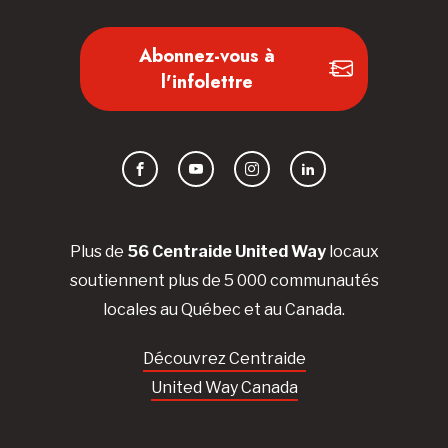
Abonnez-vous à
l'infolettre
Facebook
YouTube
Instagram
LinkedIn
Plus de
56 Centraide United Way
locaux
soutiennent plus de 5 000 communautés
locales au Québec et au Canada.
Découvrez Centraide
United Way Canada