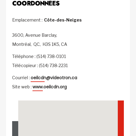
COORDONNÉES
Emplacement :
Côte-des-Neiges
3600, Avenue Barclay,
Montréal,
QC,
H3S 1K5,
CA
Téléphone : (514) 738-0101
Télécopieur : (514) 738-2231
oeilcdn@videotron.ca
Courriel :
www.oeilcdn.org
Site web :