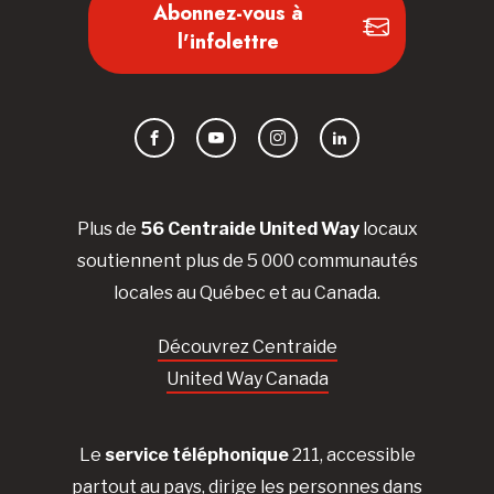
Abonnez-vous à
l'infolettre
Facebook
YouTube
Instagram
LinkedIn
Plus de
56 Centraide United Way
locaux
soutiennent plus de 5 000 communautés
locales au Québec et au Canada.
Découvrez Centraide
United Way Canada
Le
service téléphonique
211, accessible
partout au pays, dirige les personnes dans