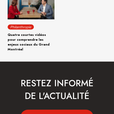
Philanthropie
Quatre courtes vidéos
pour comprendre les
enjeux sociaux du Grand
Montréal
RESTEZ INFORMÉ
DE L'ACTUALITÉ